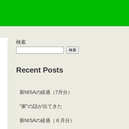
検索
検索
Recent Posts
新NISAの経過（7月分）
“家”の話が出てきた
新NISAの経過（６月分）