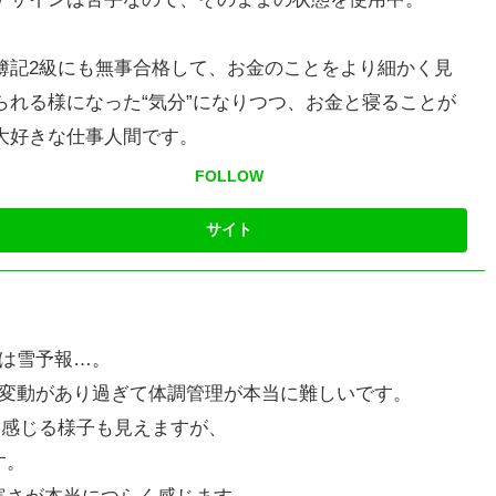
簿記2級にも無事合格して、お金のことをより細かく見
られる様になった“気分”になりつつ、お金と寝ることが
大好きな仕事人間です。
FOLLOW
は雪予報…。
温変動があり過ぎて体調管理が本当に難しいです。
を感じる様子も見えますが、
す。