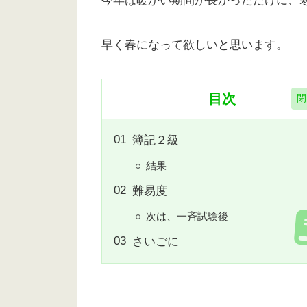
今年は暖かい期間が長かっただけに、
早く春になって欲しいと思います。
目次
簿記２級
結果
難易度
次は、一斉試験後
さいごに