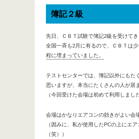
簿記２級
先日、ＣＢＴ試験で簿記2級を受けてき
全国一斉も2月に有るので、ＣＢＴは
程に埋まっていました。
テストセンターでは、簿記以外にもた
思いますが、本当にたくさんの人が居
（今回受けた会場は初めて利用しまし
会場はかなりエアコンの効きがよい会
（因みに、私が使用したPCの上にエ
（笑））