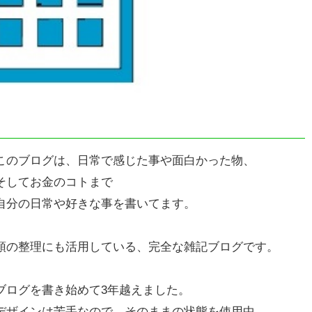
このブログは、日常で感じた事や面白かった物、
そしてお金のコトまで
自分の日常や好きな事を書いてます。
頭の整理にも活用している、完全な雑記ブログです。
ブログを書き始めて3年越えました。
デザインは苦手なので、そのままの状態を使用中。