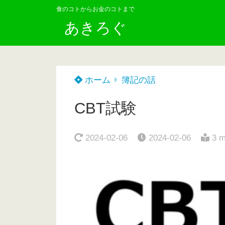
食のコトからお金のコトまで
あきろぐ
ホーム
簿記の話
CBT試験
2024-02-06
2024-02-06
3 m