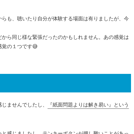
からも、聴いたり自分が体験する場面は有りましたが、今
だから同じ様な緊張だったのかもしれません。あの感覚は
覚の１つです😅
感じませんでしたし、
『紙面問題よりは解き易い』という
いと感じましたし、テンキーボタンが押し難いことがあっ