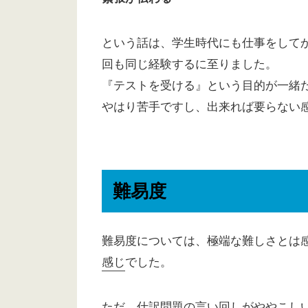
という話は、学生時代にも仕事をして
回も同じ経験するに至りました。
『テストを受ける』という目的が一緒
やはり苦手ですし、出来れば要らない感
難易度
難易度については、極端な難しさとは
感じ
でした。
ただ、仕訳問題の言い回しがややこし