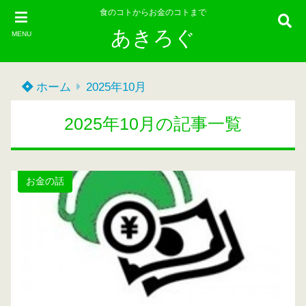
食のコトからお金のコトまで
あきろぐ
MENU
ホーム
2025年10月
2025年10月の記事一覧
お金の話