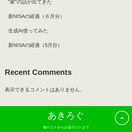
“家”の話が出てきた
新NISAの経過（６月分）
生成AI使ってみた
新NISAの経過（5月分）
Recent Comments
表示できるコメントはありません。
あきろぐ
食のコトからお金のコトまで