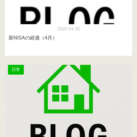
2025-04-30
新NISAの経過（4月）
日常