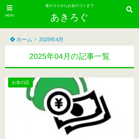
食のコトからお金のコトまで
あきろぐ
MENU
ホーム
2025年4月
2025年04月の記事一覧
お金の話