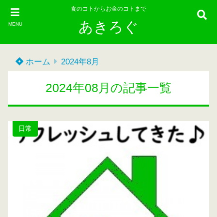
食のコトからお金のコトまで
あきろぐ
MENU
ホーム
2024年8月
2024年08月の記事一覧
日常