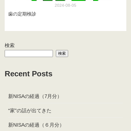
2024-08-05
歯の定期検診
検索
検索
Recent Posts
新NISAの経過（7月分）
“家”の話が出てきた
新NISAの経過（６月分）