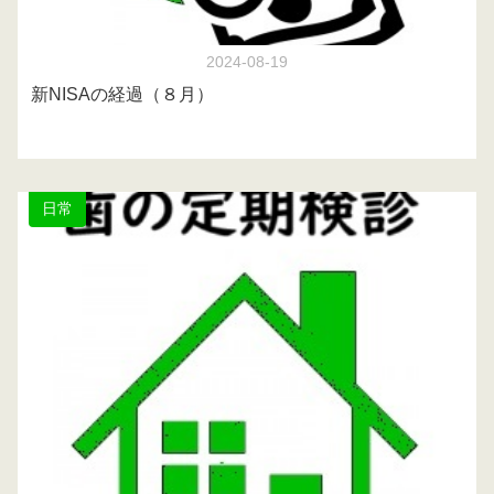
2024-08-19
新NISAの経過（８月）
日常