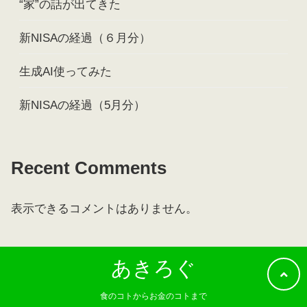
“家”の話が出てきた
新NISAの経過（６月分）
生成AI使ってみた
新NISAの経過（5月分）
Recent Comments
表示できるコメントはありません。
あきろぐ
食のコトからお金のコトまで