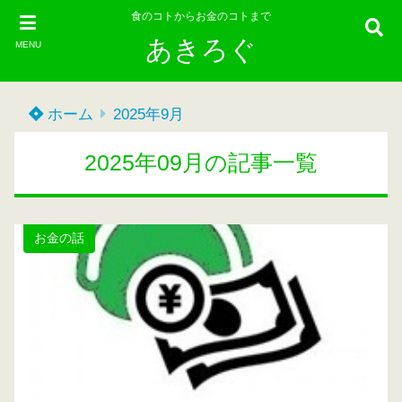
食のコトからお金のコトまで
あきろぐ
MENU
ホーム
2025年9月
2025年09月の記事一覧
お金の話