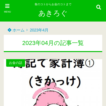
食のコトからお金のコトまで
あきろぐ
MENU
ホーム
2023年4月
2023年04月の記事一覧
お金の話