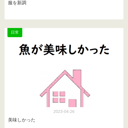
服を新調
日常
2023-04-26
美味しかった