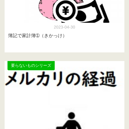
2023-04-30
簿記で家計簿➀（きかっけ）
要らないものシリーズ