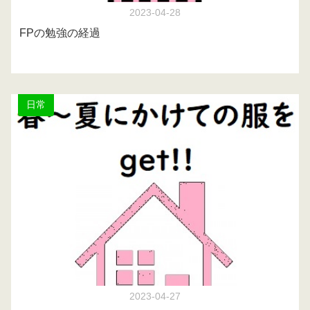
2023-04-28
FPの勉強の経過
日常
2023-04-27