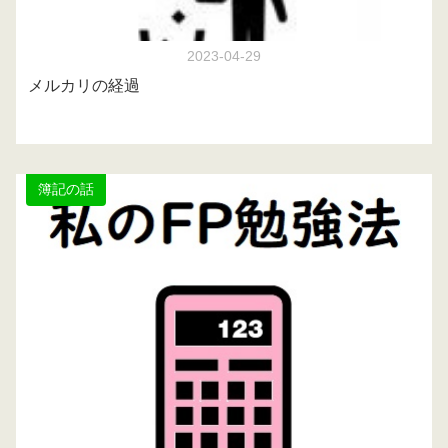
2023-04-29
メルカリの経過
簿記の話