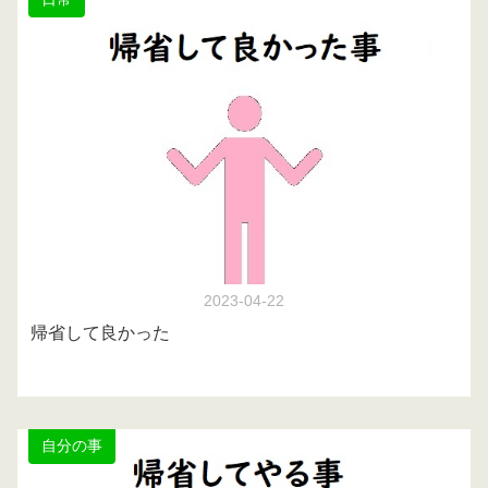
2023-04-22
帰省して良かった
自分の事