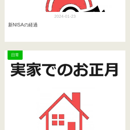
2024-01-23
新NISAの経過
日常