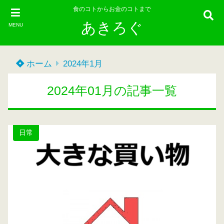
食のコトからお金のコトまで
あきろぐ
MENU
ホーム
2024年1月
2024年01月の記事一覧
日常