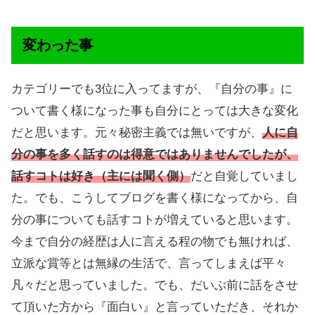
変わった事
カテゴリーでも3位に入ってますが、『自分の事』に
ついて書く様になった事も自分にとっては大きな変化
だと思います。元々秘密主義では無いですが、
人に自
分の事を多く話すのは得意ではありませんでしたが、
話すコトは好き（主には聞く側）
だと自覚していまし
た。でも、こうしてブログを書く様になってから、自
分の事についても話すコトが増えていると思います。
今まで自分の経歴は人に言える程の物でも無ければ、
立派な賞等とは無縁の生活で、言ってしまえば平々
凡々だと思っていました。でも、だいぶ前に話をさせ
て頂いた方から『面白い』と言っていただき、それか