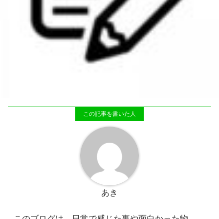
あき
このブログは、日常で感じた事や面白かった物、