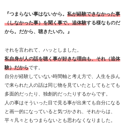
『つまらない事はないから。
私が経験できなかった事
（しなかった事）を聞く事で、追体験
する様なものだ
から。だから、聴きたいの。』
それを言われて、ハッとしました。
私自身が人の話を聴く事が好きな理由も、それ（追体
験）だから
です。
自分が経験していない時間軸と考え方で、人生を歩ん
で来られた人の話は同じ物を見ていたとしてもとても
多面的だったり、独創的だったりするからです。
人の事はそういった目で見る事が出来ても自分になる
と画一的になっていると気づかされ、それからは、
平々凡々ともつまらないとも思わなくなりました。