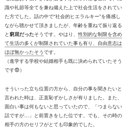
識や礼節等全てを兼ね備えた上で社会生活をされてい
た方でした。話の中で“社会的ヒエラルキー”を痛感し
ながら聴かせて頂きましたが、年齢を重ねて振り返る
と
窮屈だった
そうです。やはり、
性別的な制限を含め
て生活の多くが制限されていた事も有り、自由意志は
ほぼ無かったそう
です。
（進学する学校や結婚相手も既に決められていたそう
です😨）
そういった立ち位置の方から、自分の事を聞きたいと
言われた時は、正直恥ずかしさが有りました。また、
面白い事は何もないと思っていたので、「つまらない
話ですが…」と前置きをした位です。でも、その時の
相手の方のセリフがとても印象的でした。