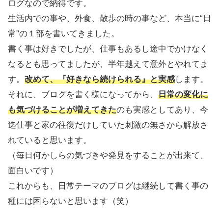
ログなので納得です。
生活内での事や、外食、散歩の時の事など、本当に“日
常”の１部を書いてきました。
書く事は好きでしたが、仕事もあるし途中でかけなく
なるとも思ってましたが、半年越えて意外とやれてま
す。
改めて、『好きなら続けられる』と実感
します。
それに、ブログを書く様になってから、
日常の変化に
も気づけることが増えてきた
のも実感としてあり、今
迄仕事と家の往復だけしていた刺激の無さから解放さ
れていると思います。
（毎日何かしらの気づきや発見をすることが出来て、
面白いです）
これからも、日常テーマのブログは継続して書く事の
種には困らないと思います（笑）