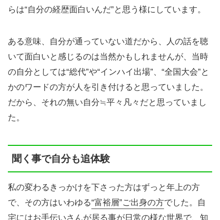
らは“自分の経歴面白いんだ”と思う様にしています。
ある意味、自分が通っていない道だから、人の話を聴
いて面白いと感じるのは当然かもしれませんが、当時
の自分としては“総代”や“インハイ出場”、“全国大会”と
かのワードの方が人を引き付けると思っていました。
だから、それの無い自分≒平々凡々だと思っていまし
た。
聞く事で自分も追体験
私の変わるきっかけを下さった方はずっと年上の方
で、その方はいわゆる
“富裕層”ご出身の方
でした。自
宅にはお手伝いさんが居る事が日常の様な世界で、知