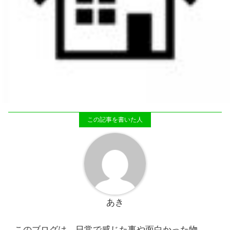
あき
このブログは、日常で感じた事や面白かった物、