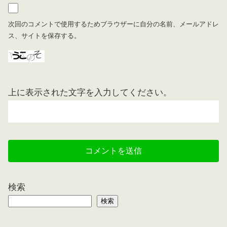
次回のコメントで使用するためブラウザーに自分の名前、メールアドレ
ス、サイトを保存する。
上に表示された文字を入力してください。
検索
検索