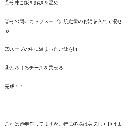
①冷凍ご飯を解凍＆温め
②その間にカップスープに規定量のお湯を入れて混ぜ
る
③スープの中に温まったご飯をin
④とろけるチーズを乗せる
完成！！
これは通年作ってますが、特に冬場は美味しく頂けま