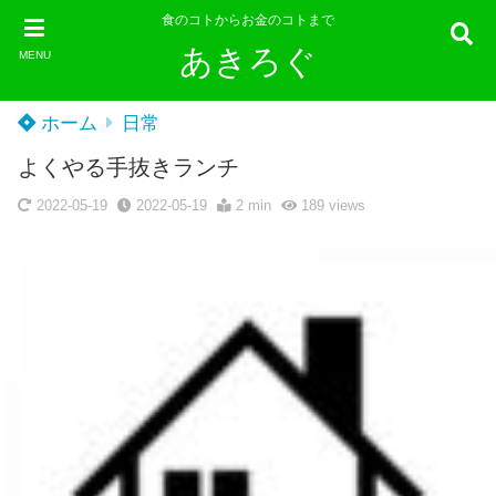
食のコトからお金のコトまで
あきろぐ
MENU
ホーム
日常
よくやる手抜きランチ
2022-05-19
2022-05-19
2 min
189
views