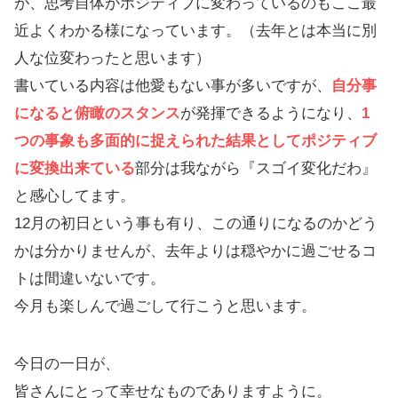
が、思考自体がポジティブに変わっているのもここ最
近よくわかる様になっています。（去年とは本当に別
人な位変わったと思います）
書いている内容は他愛もない事が多いですが、
自分事
になると俯瞰のスタンス
が発揮できるようになり、
1
つの事象も多面的に捉えられた結果としてポジティブ
に変換出来ている
部分は我ながら『スゴイ変化だわ』
と感心してます。
12月の初日という事も有り、この通りになるのかどう
かは分かりませんが、去年よりは穏やかに過ごせるコ
トは間違いないです。
今月も楽しんで過ごして行こうと思います。
今日の一日が、
皆さんにとって幸せなものでありますように。