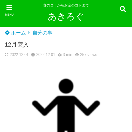
食のコトからお金のコトまで
あきろぐ
MENU
ホーム
自分の事
12月突入
2022-12-01
2022-12-01
3 min
257
views