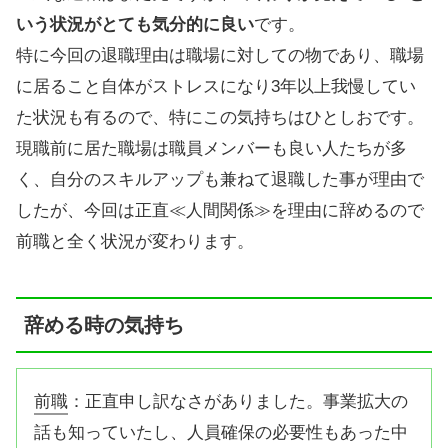
いう状況がとても気分的に良い
です。
特に今回の退職理由は職場に対しての物であり、職場
に居ること自体がストレスになり3年以上我慢してい
た状況も有るので、特にこの気持ちはひとしおです。
現職前に居た職場は職員メンバーも良い人たちが多
く、自分のスキルアップも兼ねて退職した事が理由で
したが、今回は正直≪人間関係≫を理由に辞めるので
前職と全く状況が変わります。
辞める時の気持ち
前職
：正直申し訳なさがありました。事業拡大の
話も知っていたし、人員確保の必要性もあった中