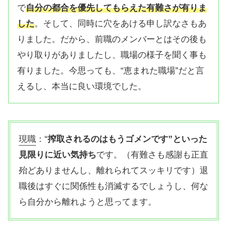
で
自分の都合を優先してもらえた
有難さ
が有りま
した
。そして、同時に穴をあける申し訳なさもあ
りました。だから、前職のメンバーとはその後も
やり取りがありましたし、職場の様子を聞く事も
有りました。今思っても、“恵まれた職場”だと言
えるし、本当に良い環境でした。
現職
：“
搾取されるのはもうゴメンです”といった
見限りに近い気持ち
です。（有難さも感謝も正直
殆どありませんし、離れられてスッキリです）退
職後はすぐに関係性も消滅するでしょうし、何な
ら自分から離れようと思ってます。