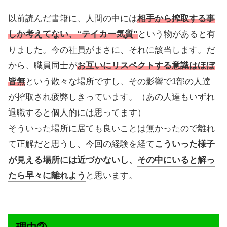
以前読んだ書籍に、人間の中には
相手から搾取する事
しか考えてない、“テイカー気質”
という物があると有
りました。今の社員がまさに、それに該当します。だ
から、職員同士が
お互いにリスペクトする意識はほぼ
皆無
という散々な場所ですし、その影響で1部の人達
が搾取され疲弊しきっています。（あの人達もいずれ
退職すると個人的には思ってます）
そういった場所に居ても良いことは無かったので離れ
て正解だと思うし、今回の経験を経て
こういった様子
が見える場所には近づかないし、
その中にいると解っ
たら早々に離れよう
と思います。