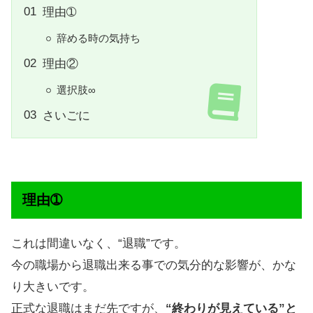
理由➀
辞める時の気持ち
理由②
選択肢∞
さいごに
理由➀
これは間違いなく、“退職”です。
今の職場から退職出来る事での気分的な影響が、かな
り大きいです。
正式な退職はまだ先ですが、
“終わりが見えている”と