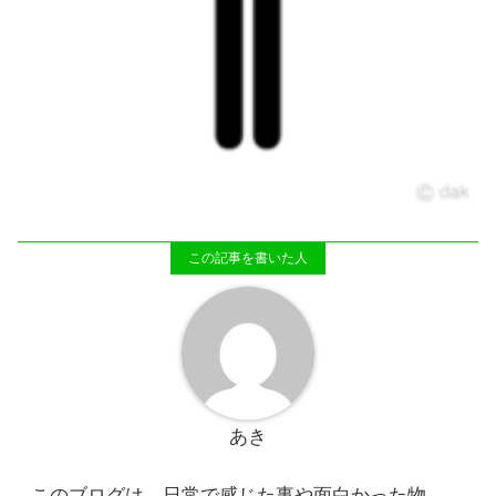
あき
このブログは、日常で感じた事や面白かった物、