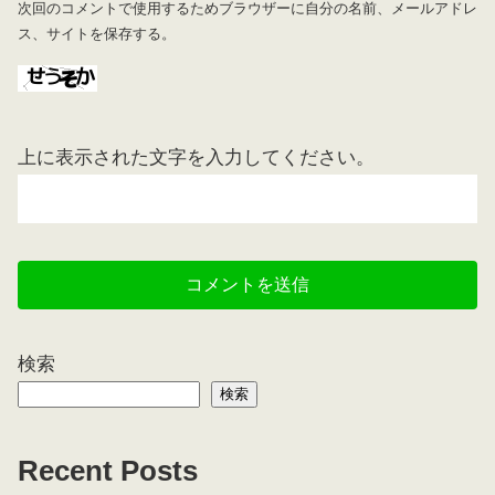
次回のコメントで使用するためブラウザーに自分の名前、メールアドレ
ス、サイトを保存する。
上に表示された文字を入力してください。
検索
検索
Recent Posts