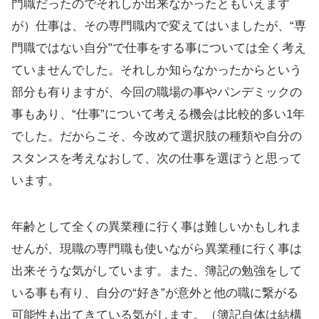
門職だったのでそれしか出来なかったともいえます
が）仕事は、その専門職内で変えてはいましたが、“専
門職ではない自分”で仕事をする事については全く考え
ていませんでした。それしか知らなかったからという
部分も有りますが、今回の職場の事やパンデミックの
事もあり、“仕事”について考える機会は比較的多い1年
でした。だからこそ、今改めて選択肢の種類や自分の
スタンスを考えなおして、次の仕事を選ぼうと思って
います。
年齢として全くの異業種に行く事は難しいかもしれま
せんが、現職の専門職も使いながら異業種に行く事は
出来そうな気がしています。また、簿記の勉強をして
いる事も有り、自分の“好き”が意外と他の職に繋がる
可能性も出てきている気がします。（簿記自体は結構