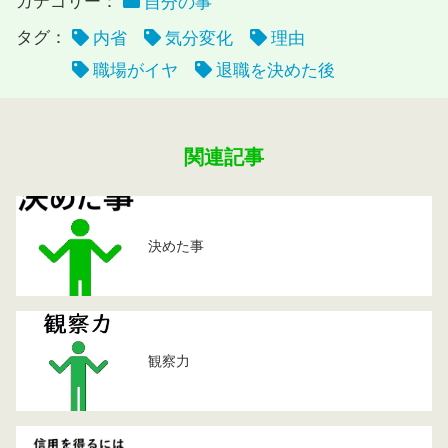
カテゴリー：
自分の事
タグ：
内省
気分変化
理由
職場がイヤ
退職を決めた後
関連記事
決めた事
観察力