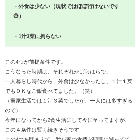
・外食は少ない（現状ではほぼ行けないです
😅）
・1汁3菜に拘らない
この4つが前提条件です。
こうなった時期は、それぞれがばらばらで、
一人暮らし時代から、外食は少なかったし、１汁１菜
でもＯＫなご飯食べてました。（笑）
（実家生活では１汁３菜でしたが、一人には多すぎる
ので）
今年になってから2食生活にして今に至ってますが、
この４条件は暫く続きそうです。
この4つを踏まえて、我が家の食費が順調に減ってて