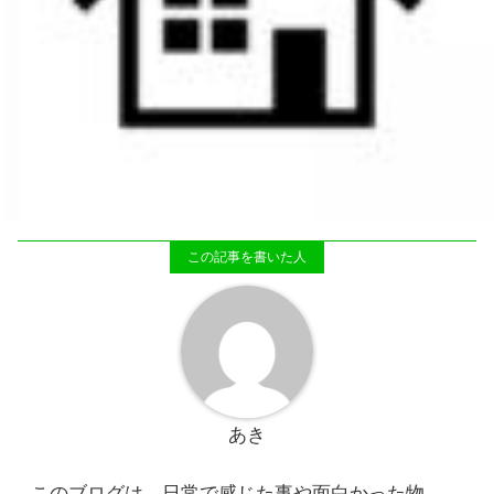
あき
このブログは、日常で感じた事や面白かった物、