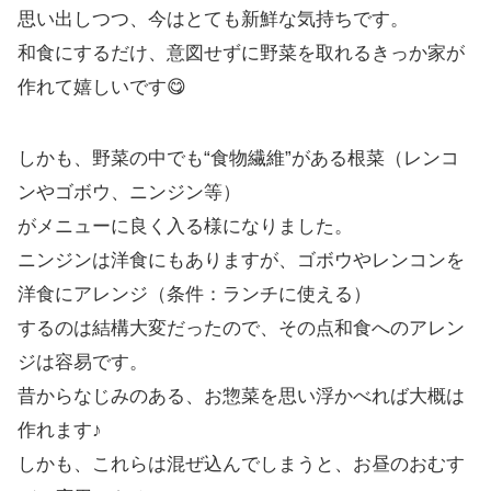
思い出しつつ、今はとても新鮮な気持ちです。
和食にするだけ、意図せずに野菜を取れるきっか家が
作れて嬉しいです😋
しかも、野菜の中でも“食物繊維”がある根菜（レンコ
ンやゴボウ、ニンジン等）
がメニューに良く入る様になりました。
ニンジンは洋食にもありますが、ゴボウやレンコンを
洋食にアレンジ（条件：ランチに使える）
するのは結構大変だったので、その点和食へのアレン
ジは容易です。
昔からなじみのある、お惣菜を思い浮かべれば大概は
作れます♪
しかも、これらは混ぜ込んでしまうと、お昼のおむす