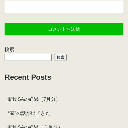
検索
検索
Recent Posts
新NISAの経過（7月分）
“家”の話が出てきた
新NISAの経過（６月分）