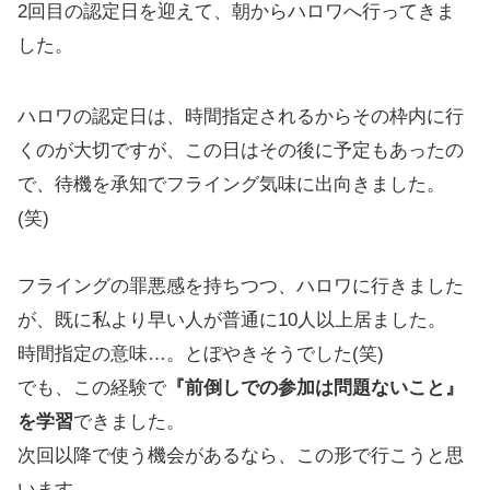
2回目の認定日を迎えて、朝からハロワへ行ってきま
した。
ハロワの認定日は、時間指定されるからその枠内に行
くのが大切ですが、この日はその後に予定もあったの
で、待機を承知でフライング気味に出向きました。
(笑)
フライングの罪悪感を持ちつつ、ハロワに行きました
が、既に私より早い人が普通に10人以上居ました。
時間指定の意味…。とぼやきそうでした(笑)
でも、この経験で
『前倒しでの参加は問題ないこと』
を学習
できました。
次回以降で使う機会があるなら、この形で行こうと思
います。