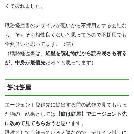
くて疲れました。
職務経歴書のデザインが悪いから不採用とする会社な
ら、そもそも相性良くないと思ってるので不採用でも
全然良いと思ってます。（笑）
（職務経歴書は、
経歴を読む物だから読み易さも有る
が、中身が最優先
だろ？と思ってます）
餅は餅屋
エージェント登録先に提出する前の試作で見てもらっ
た物の、結果としては
【餅は餅屋】でエージェント先
に改めて見てもらおう
と思います。
職種としても知っている人達なので、デザイン以上に