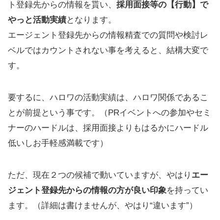
ト登録先からの情報を貰い、
採用面接等の【行動】で
やっと活動実績
となります。
エージェント登録先からの情報精査での質問や検討レ
ベルではカウントされない事を考えると、結構大変で
す。
要するに、ハロワの活動実績は、ハロワ関係であるこ
とが前提という事です。（PRイベントへの参加やセミ
ナーのハードルは、採用面接よりもはるかにハードル
低いしお手軽感満載です）
ただ、現在２つの候補で動いていますが、やはり
エー
ジェント登録先からの情報の方が良い印象
を持ってい
ます。（詳細は書けませんが、やはり“違います”）