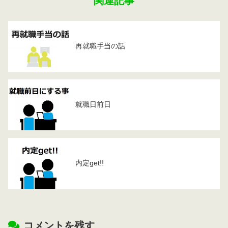
関連記事
再就職手当の話
就職日前日
内定get!!
コメントを残す