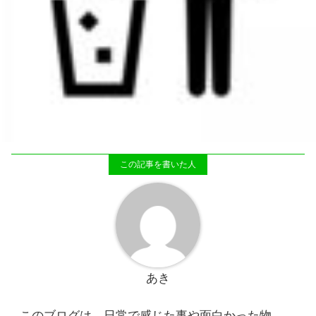
あき
このブログは、日常で感じた事や面白かった物、