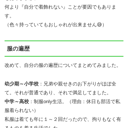
何より『自分で着飾れない』ことが要因でもありま
す。
（色々持っていてもおしゃれが出来ません😅）
服の遍歴
改めて、自分の服の遍歴についてまとめてみました。
幼少期～小学校
：兄弟や親せきのお下がりがほぼ全
て。それが普通であり、それで満足してました。
中学～高校
：制服only生活。（理由：休日も部活で私
服着られない）
私服は着ても年に１～２回だったので、拘りもなく有