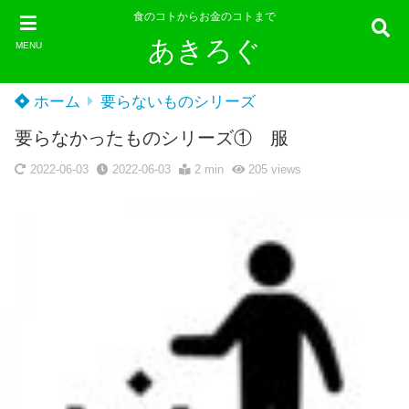
食のコトからお金のコトまで
あきろぐ
MENU
ホーム
要らないものシリーズ
要らなかったものシリーズ① 服
2022-06-03
2022-06-03
2 min
205
views