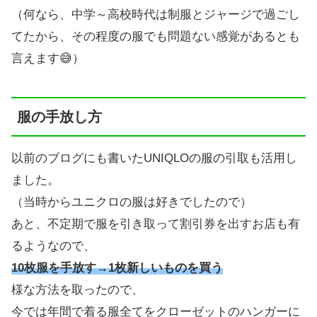
（何なら、中学～高校時代は制服とジャージで過ごし
てたから、その程度の服でも問題ない感覚があるとも
言えます😅）
服の手放し方
以前のブログにも書いたUNIQLOの服の引取も活用し
ました。
（当時からユニクロの服は好きでしたので）
あと、不定期で服を引き取って割引券を出すお店も有
るようなので、
10枚服を手放す→1枚新しいものを買う
様な方法を取ったので、
今では年間で着る服全てをクローゼットのハンガーに