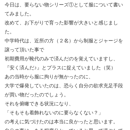
今日は、要らない物シリーズ①として服について書い
てみました。
改めて、お下がりで育った影響が大きいと感じまし
た。
中学時代は、近所の方（２名）から制服とジャージを
譲って頂いた事で
初期費用が靴代のみで済んだのを覚えていますし、
『安く済んだ♪』とプラスに捉えていました（笑）
あの当時から服に拘りが無かったのに、
大学で爆発していたのは、恐らく自分の欲求充足手段
が買い物だったのでしょう。
それを俯瞰できる状況になり、
「そもそも着飾れないのに要らなくない？」
の考えに気づけたのは本当に良かったと思います。