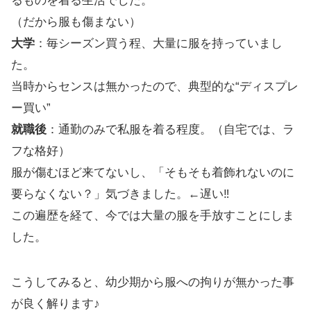
るものを着る生活でした。
（だから服も傷まない）
大学
：毎シーズン買う程、大量に服を持っていまし
た。
当時からセンスは無かったので、典型的な“ディスプレ
ー買い”
就職後
：通勤のみで私服を着る程度。（自宅では、ラ
フな格好）
服が傷むほど来てないし、「そもそも着飾れないのに
要らなくない？」気づきました。←遅い‼
この遍歴を経て、今では大量の服を手放すことにしま
した。
こうしてみると、幼少期から服への拘りが無かった事
が良く解ります♪