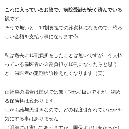
これに入っているお陰で、病院受診が安く済んでいる
訳
です。
そうで無いと、10割負担での診察料になるので、恐ろ
しい金額を支払う事になります💦
私は過去に10割負担をしたことは無いですが、今支払
っている歯医者の３割負担が10割になったらと思う
と、歯医者の定期検診控えたくなります（笑）
正社員の場合は国保では無く“社保”扱いですが、納め
る保険料は変わります。
しかも給与天引きなので、どの程度引かれていたかを
気にする事はありません。
（明細には書いてありますが、国保よりは安かった）