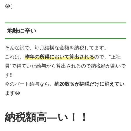
😭）
地味に辛い
そんな訳で、毎月結構な金額を納税してます。
これは、
昨年の所得において算出される
ので、“正社
員”で得ていた給与から算出されるので納税額が高いで
す!!
今のパート給与なら、
約20数％が納税だけに消えてい
ます
😭
納税額高―い！！