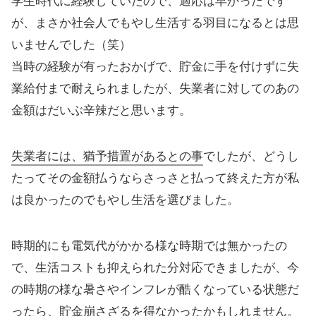
学生時代に経験していたので、適応は早かったです
が、まさか社会人でもやし生活する羽目になるとは思
いませんでした（笑）
当時の経験が有ったおかげで、貯金に手を付けずに失
業給付まで耐えられましたが、失業者に対してのあの
金額はだいぶ辛辣だと思います。
失業者には、猶予措置があるとの事
でしたが、どうし
たってその金額払うならさっさと払って終えた方が私
は良かったのでもやし生活を選びました。
時期的にも電気代がかかる様な時期では無かったの
で、生活コストも抑えられた分対応できましたが、今
の時期の様な暑さやインフレが酷くなっている状態だ
ったら、貯金崩さざるを得なかったかもしれません。