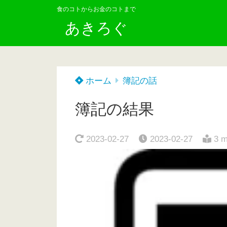
食のコトからお金のコトまで
あきろぐ
ホーム
簿記の話
簿記の結果
2023-02-27
2023-02-27
3 m