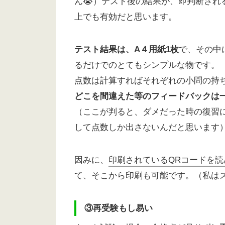
ん😭）テスト後の結果が、即判断さ
上でも有効だと思います。
テスト結果は、A４用紙1枚
で、その中
るだけでのとてもシンプルな物です。
点数は計算すればそれぞれの小問の持
どこを間違えた等のフィードバックは
（ここが判ると、ダメだった時の復習
して点数しか出さないんだと思います
因みに、
印刷されているQRコードを
て、そこから印刷も可能です。（私は
③再受験もし易い