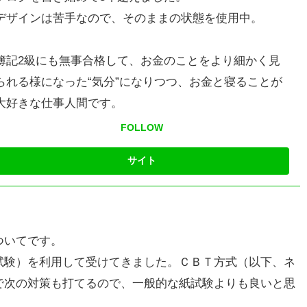
デザインは苦手なので、そのままの状態を使用中。
簿記2級にも無事合格して、お金のことをより細かく見
られる様になった“気分”になりつつ、お金と寝ることが
大好きな仕事人間です。
FOLLOW
ついてです。
試験）を利用して受けてきました。ＣＢＴ方式（以下、ネ
で次の対策も打てるので、一般的な紙試験よりも良いと思