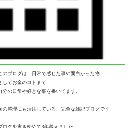
このブログは、日常で感じた事や面白かった物、
そしてお金のコトまで
自分の日常や好きな事を書いてます。
頭の整理にも活用している、完全な雑記ブログです。
ブログを書き始めて3年越えました。