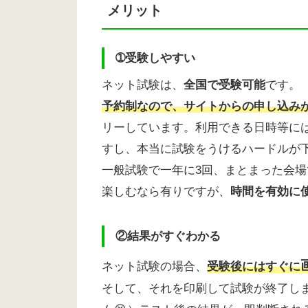
メリット
➀受験しやすい
ネット試験は、
全国で受験可能
です。
予約制なので、サイトからの申し込み
リーしています。利用できる日時等に
すし、本当に試験をうけるハードルが
一般試験で一年に3回、まとまった会
楽しむなら有りですが、
時間を有効に
②結果がすぐわかる
ネット試験の場合、
受験後にはすぐに
そして、それを印刷して試験が終了し