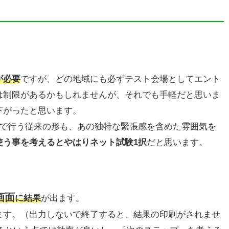
が必要
ですが、どの地域にも必ずテスト会場としてエント
は制限があるかもしれませんが、それでも手軽だと思いま
下がったと思います。
場で行う従来の形も、あの独特な緊張感を含めた雰囲気を
使う事を考えるとやはりネット試験1択
だと思います。
画面
に結果
が出ます。
ます。（出力しないで終了すると、結果の印刷がされませ