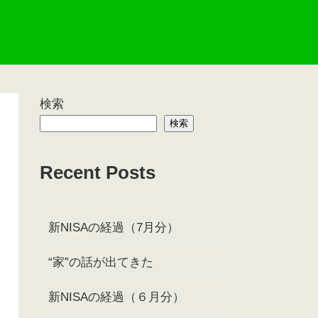
検索
検索
Recent Posts
新NISAの経過（7月分）
“家”の話が出てきた
新NISAの経過（６月分）