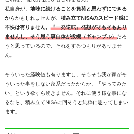
私自身が、
地味に続けることを負荷と思わずにできる
から
かもしれませんが、
積み立てNISAのスピード感に
不快は有りません。
『一発逆転』発想がそもそもあり
ませんし、そう思う事自体が投機（ギャンブル）
だろ
うと思っているので、それをするつもりがありませ
ん。
そういった経験値も有りますし、そもそも我が家がそ
ういった事をしない家系だったからか、「やってみた
い」という欲すら湧きません。それに使う様な事にな
るなら、積み立てNISAに回そうと純粋に思ってしまい
ます。