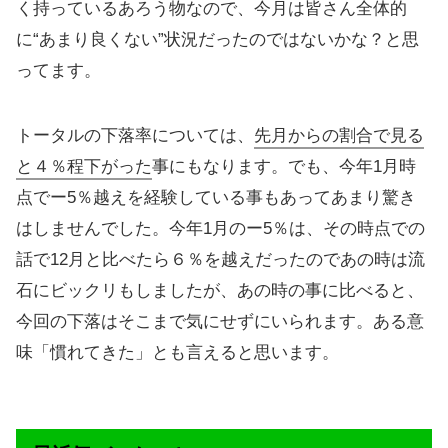
く持っているあろう物なので、今月は皆さん全体的
に“あまり良くない”状況だったのではないかな？と思
ってます。
トータルの下落率については、
先月からの割合で見る
と４％程下がった
事にもなります。でも、今年1月時
点でー5％越えを経験している事もあってあまり驚き
はしませんでした。今年1月のー5％は、その時点での
話で12月と比べたら６％を越えだったのであの時は流
石にビックリもしましたが、あの時の事に比べると、
今回の下落はそこまで気にせずにいられます。ある意
味「慣れてきた」とも言えると思います。