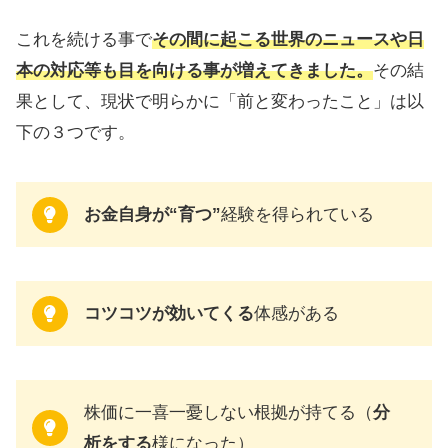
これを続ける事で
その間に起こる世界のニュースや日
本の対応等も目を向ける事が増えてきました。
その結
果として、現状で明らかに「前と変わったこと」は以
下の３つです。
お金自身が“育つ”
経験を得られている
コツコツが効いてくる
体感がある
株価に一喜一憂しない根拠が持てる（
分
析をする
様になった）