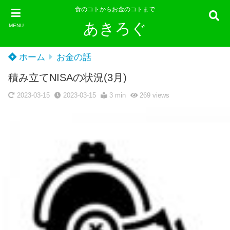
食のコトからお金のコトまで
あきろぐ
MENU
ホーム
お金の話
積み立てNISAの状況(3月)
2023-03-15
2023-03-15
3 min
269
views