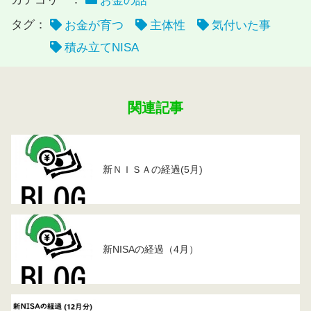
お金の話
タグ：
お金が育つ
主体性
気付いた事
積み立てNISA
関連記事
新ＮＩＳＡの経過(5月)
新NISAの経過（4月）