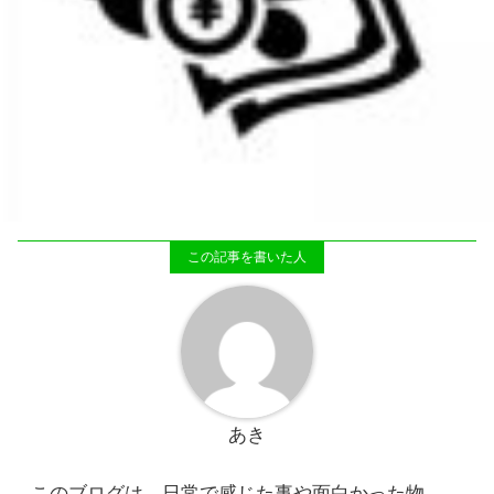
あき
このブログは、日常で感じた事や面白かった物、