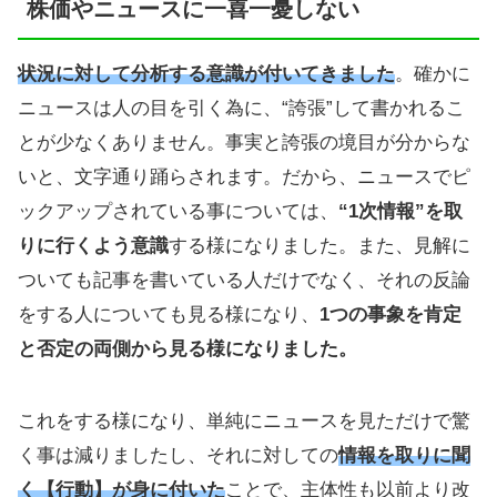
株価やニュースに一喜一憂しない
状況に対して分析する意識が付いてきました
。確かに
ニュースは人の目を引く為に、“誇張”して書かれるこ
とが少なくありません。事実と誇張の境目が分からな
いと、文字通り踊らされます。だから、ニュースでピ
ックアップされている事については、
“1次情報”を取
りに行くよう意識
する様になりました。また、見解に
ついても記事を書いている人だけでなく、それの反論
をする人についても見る様になり、
1つの事象を肯定
と否定の両側から見る様になりました。
これをする様になり、単純にニュースを見ただけで驚
く事は減りましたし、それに対しての
情報を取りに聞
く【行動】が身に付いた
ことで、主体性も以前より改