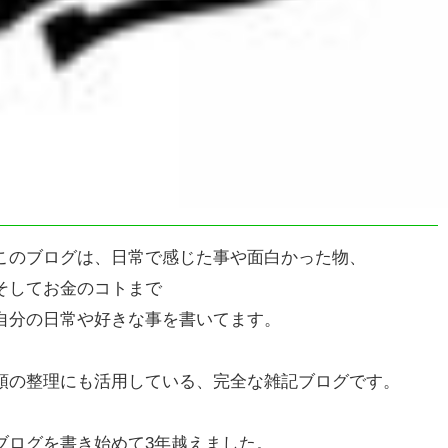
このブログは、日常で感じた事や面白かった物、
そしてお金のコトまで
自分の日常や好きな事を書いてます。
頭の整理にも活用している、完全な雑記ブログです。
ブログを書き始めて3年越えました。