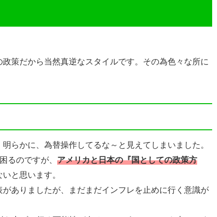
。
の政策だから当然真逆なスタイルです。その為色々な所に
。明らかに、為替操作してるな～と見えてしまいました。
は困るのですが、
アメリカと日本の『国としての政策方
ないと思います。
表がありましたが、まだまだインフレを止めに行く意識が