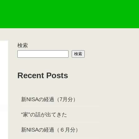
検索
検索
Recent Posts
新NISAの経過（7月分）
“家”の話が出てきた
新NISAの経過（６月分）