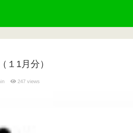
況（１1月分）
in
247
views