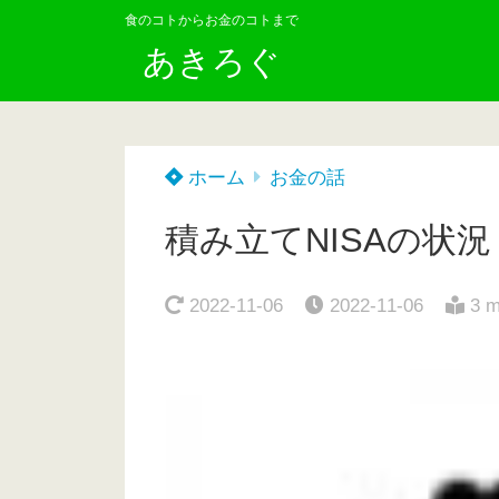
食のコトからお金のコトまで
あきろぐ
ホーム
お金の話
積み立てNISAの状
2022-11-06
2022-11-06
3 m