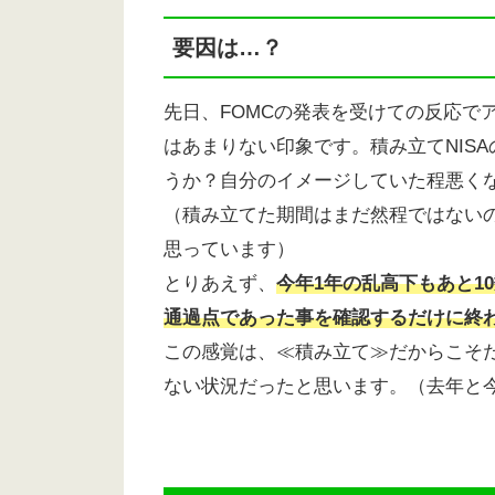
要因は…？
先日、FOMCの発表を受けての反応で
はあまりない印象です。積み立てNIS
うか？自分のイメージしていた程悪くな
（積み立てた期間はまだ然程ではない
思っています）
とりあえず、
今年1年の乱高下もあと1
通過点であった事を確認するだけに終
この感覚は、≪積み立て≫だからこそだ
ない状況だったと思います。（去年と今