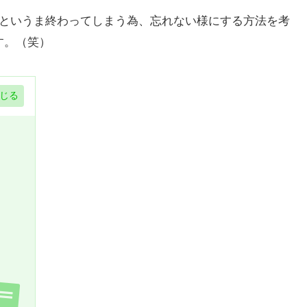
っというま終わってしまう為、忘れない様にする方法を考
す。（笑）