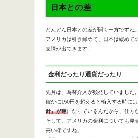
日本との差
どんどん日本との差が開く一方ですね
アメリカは引き締めて、日本は緩めて
支障が出てきます。
金利だったり通貨だったり
先月は、為替介入が頻発していました
確かに150円を超えると輸入する時に
針』が逆
になっているんだから、仕方
そして、アメリカの金利についても発
高い様ですね。