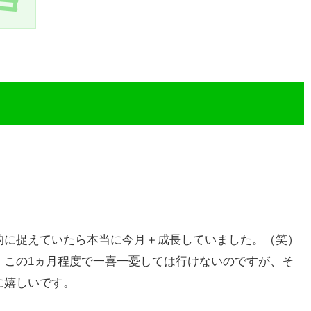
的に捉えていたら本当に今月＋成長していました。（笑）
、この1ヵ月程度で一喜一憂しては行けないのですが、そ
に嬉しいです。