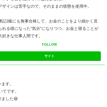
デザインは苦手なので、そのままの状態を使用中。
簿記2級にも無事合格して、お金のことをより細かく見
られる様になった“気分”になりつつ、お金と寝ることが
大好きな仕事人間です。
FOLLOW
います。
ついてです。
ました😆