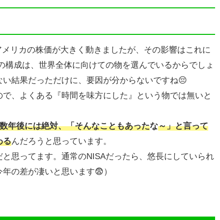
アメリカの株価が大きく動きましたが、その影響はこれに
Aの構成は、世界全体に向けての物を選んでいるからでしょ
い結果だっただけに、要因が分からないですね😔
ので、よくある『時間を味方にした』という物では無いと
0数年後には絶対、「そんなこともあった
な
～」と言って
わる
んだろうと思っています。
と思ってます。通常のNISAだったら、悠長にしていられ
年の差が凄いと思います😨）