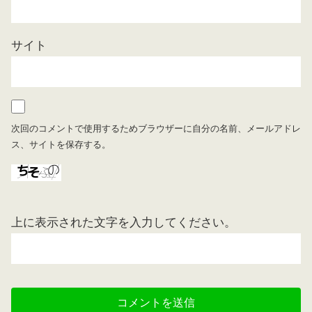
サイト
次回のコメントで使用するためブラウザーに自分の名前、メールアドレ
ス、サイトを保存する。
上に表示された文字を入力してください。