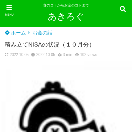
食のコトからお金のコトまで
あきろぐ
MENU
ホーム
お金の話
積み立てNISAの状況（１０月分）
2022-10-05
2022-10-05
3 min
192
views