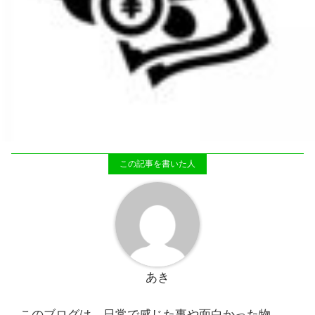
あき
このブログは、日常で感じた事や面白かった物、