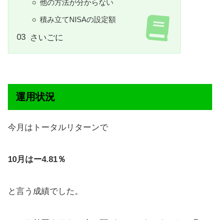
他の方法が分からない
積み立てNISAの設定額
さいごに
運用状況
今月はトータルリターンで
10月はー4.81％
と言う成績でした。