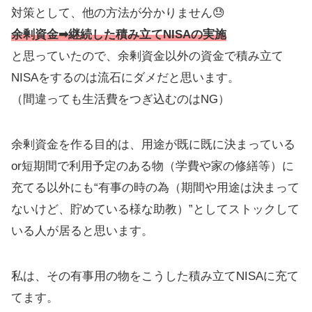
対策として、他の方法が分かりません😓
余剰資金➡継続した積み立てNISAの実施
と思っていたので、余剰資金以外の資金で積み立て
NISAをするのは流石にダメだと思います。
（間違っても生活費をつぎ込むのはNG）
余剰資金を作る目的は、用途が既に既に決まっている
or短期間で利用予定のある物（学費や家の修繕等）に
充てる以外にも“有事の時の為（期間や用途は決まって
ないけど、貯めている様な助教）”としてストックして
いる人が居ると思います。
私は、その有事用の物をこうした積み立てNISAに充て
てます。