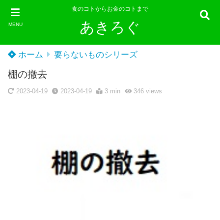
食のコトからお金のコトまで
あきろぐ
MENU
ホーム
要らないものシリーズ
棚の撤去
2023-04-19
2023-04-19
3 min
346
views