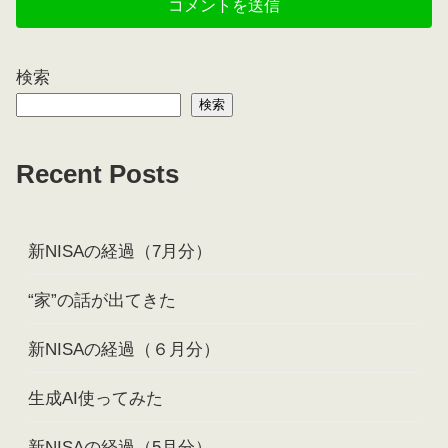
検索
検索
Recent Posts
新NISAの経過（7月分）
“家”の話が出てきた
新NISAの経過（６月分）
生成AI使ってみた
新NISAの経過（5月分）