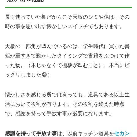
長く使っていた棚だからこそ天板のシミや傷は、その
時の事を思い出す懐かしいスイッチでもあります。
天板の一部角が凹んでいるのは、学生時代に買った書
籍が重すぎて動かしたタイミングで書籍をぶつけて作
った物。（本じゃなくて棚板が凹むことに、本当にビ
ックリしました😂）
懐かしさを感じる所では有っても、道具である以上生
活において役割が有ります。その役割を終えた時点
で、感謝を持って手放す事が必要になります。
感謝を持って手放す事
は、以前キッチン道具を
セカン