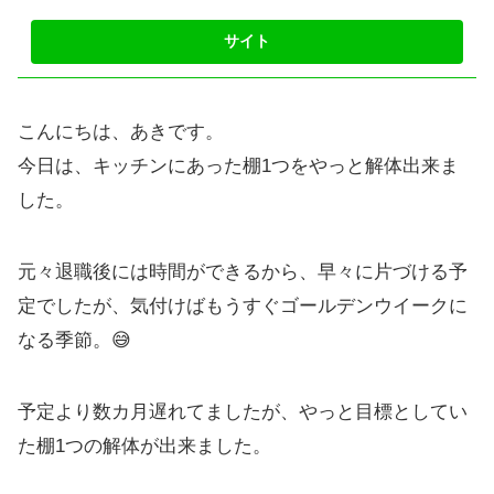
こんにちは、あきです。
今日は、キッチンにあった棚1つをやっと解体出来ま
した。
元々退職後には時間ができるから、早々に片づける予
定でしたが、気付けばもうすぐゴールデンウイークに
なる季節。😅
予定より数カ月遅れてましたが、やっと目標としてい
た棚1つの解体が出来ました。