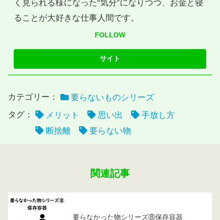
く見られる様になった“気分”になりつつ、お金と寝
ることが大好きな仕事人間です。
FOLLOW
カテゴリー：
要らないものシリーズ
タグ：
メリット
思い出
手放し方
断捨離
要らない物
関連記事
要らなかった物シリーズ⑧保存容器