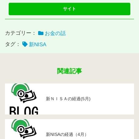
カテゴリー：
お金の話
タグ：
新NISA
関連記事
新ＮＩＳＡの経過(5月)
新NISAの経過（4月）