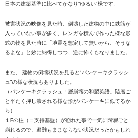
日本の建築基準に比べてかなり“ゆるい”様です。
被害状況の映像を見た時、倒壊した建物の中に鉄筋が
入っていない事が多く、レンガを積んで作った様な形
式の物を見た時に「地震を想定して無いから、そうな
るよな」と妙に納得しつつ、逆に怖くもなりました。
また、 建物の倒壊状況を見ると“パンケーキクラッシ
ュ”の様な状況もありました。
（パンケーキクラッシュ：層崩壊の和製英語。階層ご
と平たく押し潰される様な形がパンケーキに似てるか
ら）
１Fの柱（＝支持基盤）が崩れた事で一気に階層ごと
崩れるので、避難もままならない状況だったかもしれ