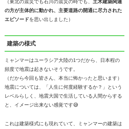
（東北の震災でも石川の震災の時でも、
土木建築関連
の方が主体的に動かれ、主要道路の開通に尽力された
エピソード
を思い出しました）
建築の様式
ミャンマーはユーラシア大陸の1つだから、日本程の
頻度で地震は起きないそうです。
（だから今回も皆さん、本当に怖かったと思います）
地震については、「人生に何度経験するか？」という
レベルらしく、地震大国で生活している人間からする
と、イメージ出来ない感覚です😅
これは建築様式にも現れていて、ミャンマーの建築は