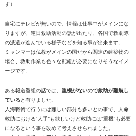
す）
自宅にテレビが無いので、情報は仕事中がメインにな
りますが、連日救助活動の話が出たり、各国で救助隊
の派遣が進んでいる様子などを知る事が出来ます。
ミャンマーは仏教がメインの国だから関連の建築物の
場合、救助作業も色々な配慮が必要になりそうなイメ
ージです。
ある報道番組の話では、
重機がないので救助が難航し
ている
と有りました。
人海戦術で行うには難しい部分も多いとの事で、人命
救助における“人手”も欲しいけど救助には“重機”も必要
になるという事を改めて考えさせられました。