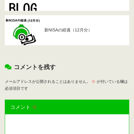
新NISAの経過（12月分）
コメントを残す
メールアドレスが公開されることはありません。
※
が付いている欄は
必須項目です
コメント
※