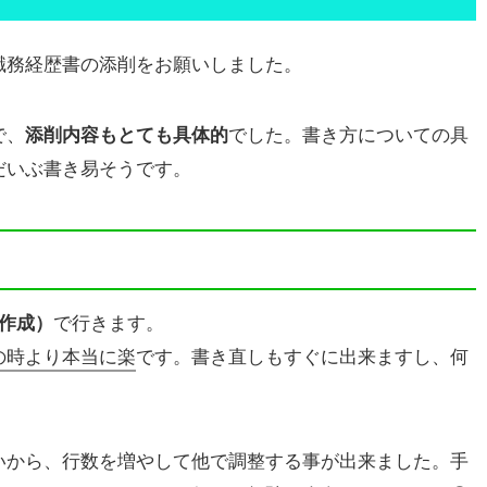
職務経歴書の添削をお願いしました。
で、
添削内容もとても具体的
でした。書き方についての具
だいぶ書き易そうです。
d作成）
で行きます。
の時より本当に楽
です。書き直しもすぐに出来ますし、何
いから、行数を増やして他で調整する事が出来ました。手