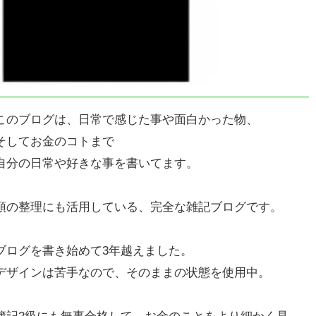
このブログは、日常で感じた事や面白かった物、
そしてお金のコトまで
自分の日常や好きな事を書いてます。
頭の整理にも活用している、完全な雑記ブログです。
ブログを書き始めて3年越えました。
デザインは苦手なので、そのままの状態を使用中。