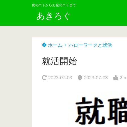
食のコトからお金のコトまで
あきろぐ
ホーム
ハローワークと就活
就活開始
2023-07-03
2023-07-03
2 m