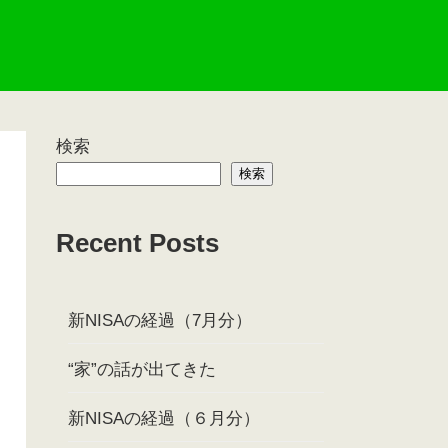
検索
検索
Recent Posts
新NISAの経過（7月分）
“家”の話が出てきた
新NISAの経過（６月分）