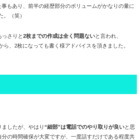
た事もあり、前半の経歴部分のボリュームがかなりの量に
た。（笑）
あっさりと
2枚までの作成は全く問題ない
と言われ、
から、2枚になっても書く様アドバイスを頂きました。
りましたが、やはり
“細部”は電話でのやり取りが良い
と思
自分の時間確保が大変ですが、一度話すだけである程度共