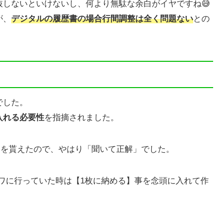
しないといけないし、何より無駄な余白がイヤですね😅
が、
デジタルの履歴書の場合行間調整は全く問題ない
との
でした。
入れる必要性
を指摘されました。
スを貰えたので、やはり「聞いて正解」でした。
ワに行っていた時は【1枚に納める】事を念頭に入れて作