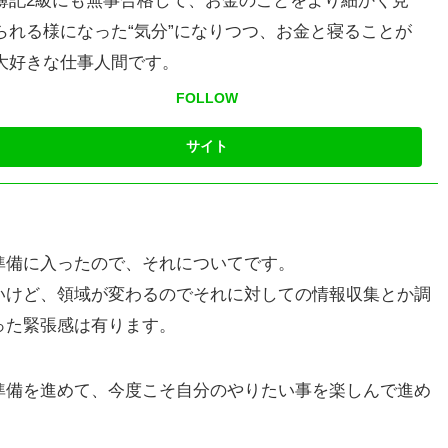
簿記2級にも無事合格して、お金のことをより細かく見
られる様になった“気分”になりつつ、お金と寝ることが
大好きな仕事人間です。
FOLLOW
準備に入ったので、それについてです。
いけど、領域が変わるのでそれに対しての情報収集とか調
った緊張感は有ります。
準備を進めて、今度こそ自分のやりたい事を楽しんで進め