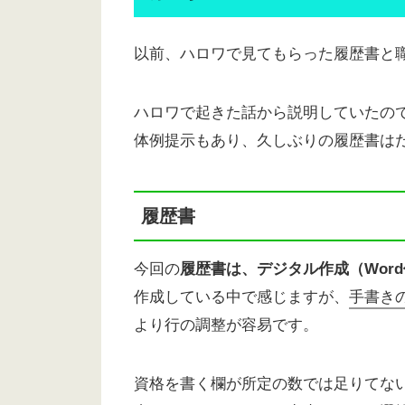
以前、ハロワで見てもらった履歴書と
ハロワで起きた話から説明していたの
体例提示もあり、久しぶりの履歴書は
履歴書
今回の
履歴書は、デジタル作成（Wor
作成している中で感じますが、
手書き
より行の調整が容易です。
資格を書く欄が所定の数では足りてな