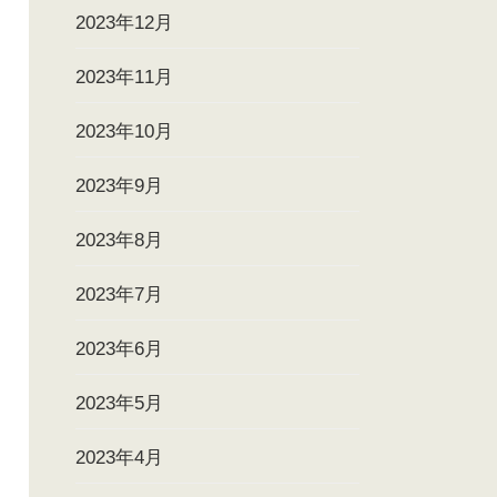
2023年12月
2023年11月
2023年10月
2023年9月
2023年8月
2023年7月
2023年6月
2023年5月
2023年4月