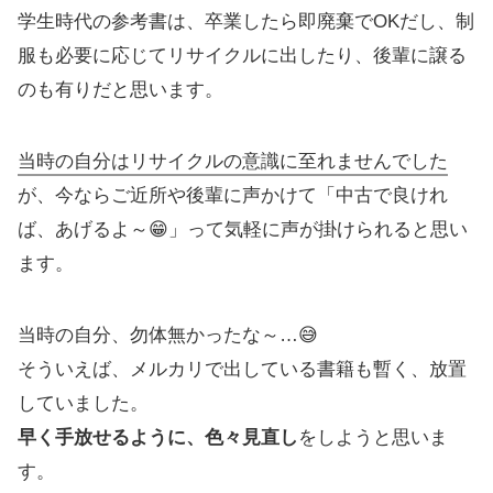
学生時代の参考書は、卒業したら即廃棄でOKだし、制
服も必要に応じてリサイクルに出したり、後輩に譲る
のも有りだと思います。
当時の自分はリサイクルの意識に至れませんでした
が、今ならご近所や後輩に声かけて「中古で良けれ
ば、あげるよ～😁」って気軽に声が掛けられると思い
ます。
当時の自分、勿体無かったな～…😅
そういえば、メルカリで出している書籍も暫く、放置
していました。
早く手放せるように、色々見直し
をしようと思いま
す。