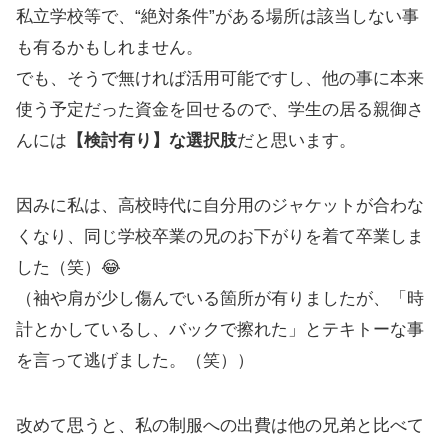
私立学校等で、“絶対条件”がある場所は該当しない事
も有るかもしれません。
でも、そうで無ければ活用可能ですし、他の事に本来
使う予定だった資金を回せるので、学生の居る親御さ
んには
【検討有り】な選択肢
だと思います。
因みに私は、高校時代に自分用のジャケットが合わな
くなり、同じ学校卒業の兄のお下がりを着て卒業しま
した（笑）😂
（袖や肩が少し傷んでいる箇所が有りましたが、「時
計とかしているし、バックで擦れた」とテキトーな事
を言って逃げました。（笑））
改めて思うと、私の制服への出費は他の兄弟と比べて