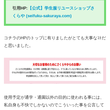
引用HP:
【公式】学生服リユースショップさ
くらや (seifuku-sakuraya.com)
コチラのHPのトップに有りましたがとても大事なｺﾄだ
と思いました。
使用予定が通学・通園以外の目的に使われる事には、
私自身も不快でしかないのでこういった事を公言して