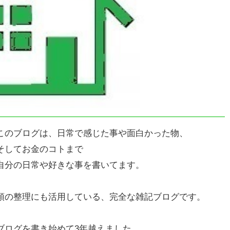
このブログは、日常で感じた事や面白かった物、
そしてお金のコトまで
自分の日常や好きな事を書いてます。
頭の整理にも活用している、完全な雑記ブログです。
ブログを書き始めて3年越えました。