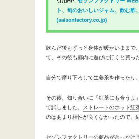
引用HP:
セゾンファクトリー WE
ト、旬のおいしいジャム、飲む酢
(saisonfactory.co.jp)
飲んだ後もずっと身体が暖かいままで
て、その後も都内に遊びに行くと買っ
自分で摩り下ろして生姜茶を作ったり
その後、知り合いに「紅茶にも合うよ
て試しました。
ストレートのホット紅
のはあまり相性が良くなかったので、
セゾンファクトリーの商品がきっかけ