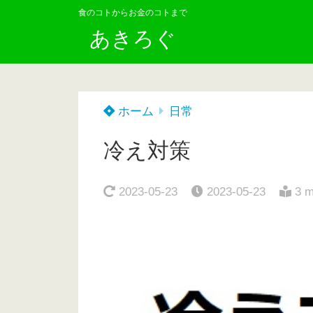
食のコトからお金のコトまで
あきろぐ
ホーム
日常
冷え対策
2023-05-23
2023-05-23
3 m