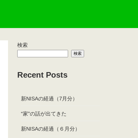
検索
検索
Recent Posts
新NISAの経過（7月分）
“家”の話が出てきた
新NISAの経過（６月分）