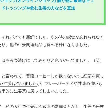
Bショップ(オンラインショップ) 贈り物に最適なギフ
、ドレッシングや飲む生姜の力などを直送
、それがとても新鮮でした。あの時の感覚が忘れられなく
たり、他の生姜関連商品も食べる様になりました。
、はちみつ漬けにしてみたりと色々やってました。（笑）
」と言われて、普段コーヒーしか飲まないのに紅茶を買っ
茶×生姜は合いました
が、フレーバーティや甘味の強いも
結果的に生姜茶に戻ってしまいました。
で、私の人生で生姜は冷蔵庫の常備菜となり、生姜の粉末