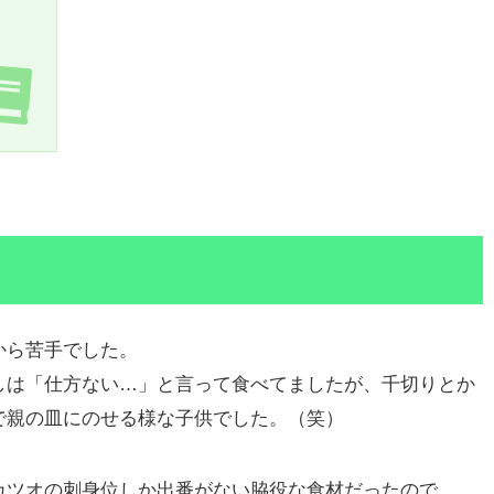
から苦手でした。
しは「仕方ない…」と言って食べてましたが、千切りとか
で親の皿にのせる様な子供でした。（笑）
カツオの刺身位しか出番がない脇役な食材だったので、