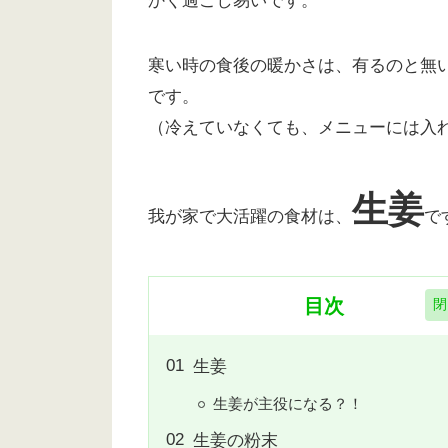
かく過ごし易いです。
寒い時の食後の暖かさは、有るのと無
です。
（冷えていなくても、メニューには入
生姜
我が家で大活躍の食材は、
で
目次
生姜
生姜が主役になる？！
生姜の粉末