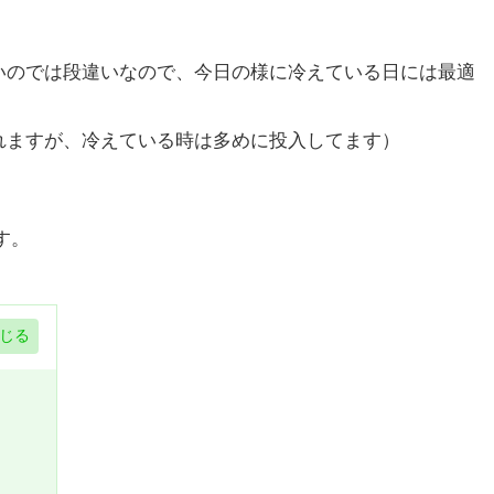
いのでは段違いなので、今日の様に冷えている日には最適
れますが、冷えている時は多めに投入してます）
す。