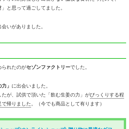
材」と思って過ごしてました。
出会いがありました。
められたのが
セゾンファクトリー
でした。
の力」
に出会いました。
したが、試供で頂いた「飲む生姜の力」が
びっくりする程
足で帰りました
。（今でも商品として有ります）