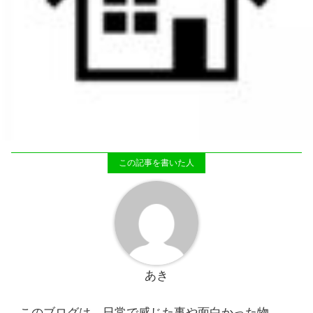
あき
このブログは、日常で感じた事や面白かった物、