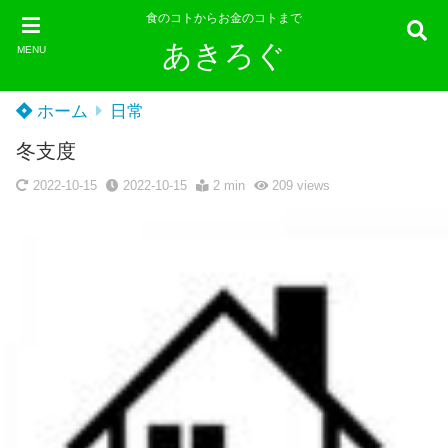
食のコトからお金のコトまで
あきろぐ
MENU
ホーム
日常
冬支度
2022-10-15
2022-10-15
2 min
209
views