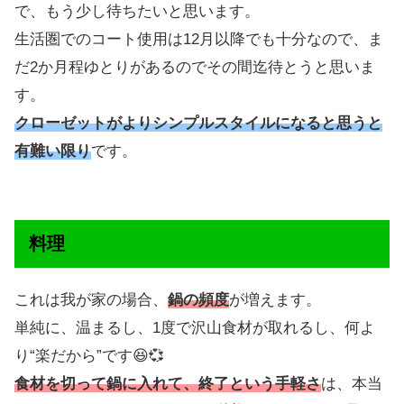
で、もう少し待ちたいと思います。
生活圏でのコート使用は12月以降でも十分なので、ま
だ2か月程ゆとりがあるのでその間迄待とうと思いま
す。
クローゼットがよりシンプルスタイルになると思うと
有難い限り
です。
料理
これは我が家の場合、
鍋の頻度
が増えます。
単純に、温まるし、1度で沢山食材が取れるし、何よ
り“楽だから”です😆💞
食材を切って鍋に入れて、終了という手軽さ
は、本当