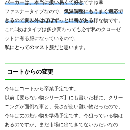
パーカーは、本当に扱い易くて好き
ですね😁
ファスナータイプなので、
気温調整にもうまく適応で
きるので夏以外はほぼずっと出番がある
様な物です。
これ1枚はタイプは多少変わっても必ず私のクローゼ
ットに有る服になっているので、
私にとってのマスト服
だと思います。
コートからの変更
今年はコートから卒業予定です。
以前【要らない物シリーズ】にも書いた様に、クリー
ニングが面倒な事と、長さが使い難い物だったので、
今年は丈の短い物を準備予定です。今狙っている物は
あるのですが、まだ市場に出てきてないみたいなの