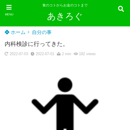
食のコトからお金のコトまで
あきろぐ
MENU
ホーム
自分の事
内科検診に行ってきた。
2022-07-03
2022-07-01
2 min
182
views