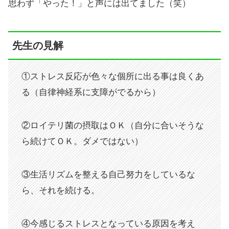
思わず「やった！」と声には出てました（笑）
先生の見解
①ストレス反応が色々な個所に出る事は良くあ
る（自律神経系に支障がでるから）
②ロイテリ菌の摂取はＯＫ（自分に合いそうな
ら続けてＯＫ。ダメではない）
③生活リズムを整える自己努力をしているな
ら、それを続ける。
④今感じるストレスとなっている原因を考え