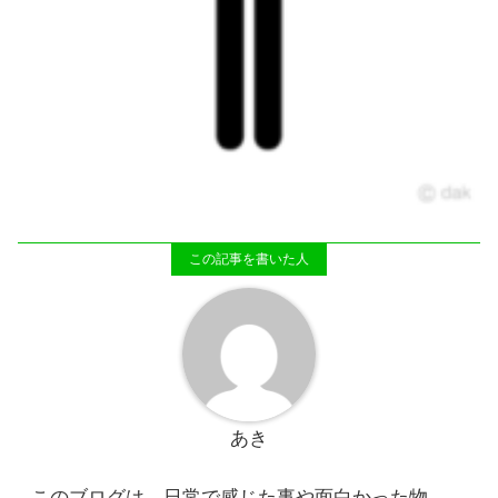
あき
このブログは、日常で感じた事や面白かった物、