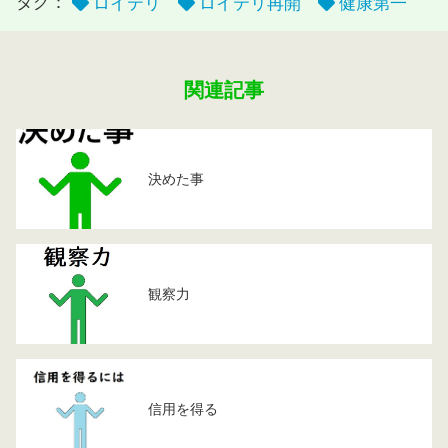
タグ：
ロイテリ
ロイテリ再開
健康第一
関連記事
決めた事
観察力
信用を得る