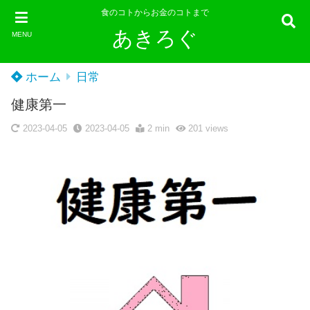
食のコトからお金のコトまで
あきろぐ
MENU
ホーム
日常
健康第一
2023-04-05
2023-04-05
2 min
201
views