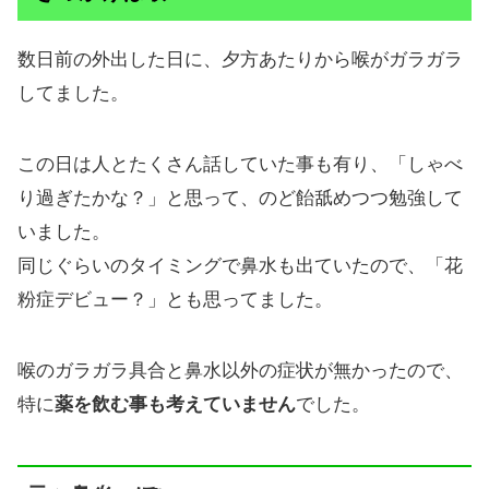
数日前の外出した日に、夕方あたりから喉がガラガラ
してました。
この日は人とたくさん話していた事も有り、「しゃべ
り過ぎたかな？」と思って、のど飴舐めつつ勉強して
いました。
同じぐらいのタイミングで鼻水も出ていたので、「花
粉症デビュー？」とも思ってました。
喉のガラガラ具合と鼻水以外の症状が無かったので、
特に
薬を飲む事も考えていません
でした。