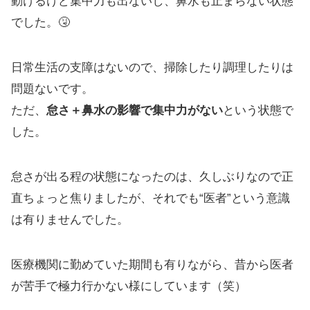
動けるけど集中力も出ないし、鼻水も止まらない状態
でした。🤧
日常生活の支障はないので、掃除したり調理したりは
問題ないです。
ただ、
怠さ＋鼻水の影響で集中力がない
という状態で
した。
怠さが出る程の状態になったのは、久しぶりなので正
直ちょっと焦りましたが、それでも“医者”という意識
は有りませんでした。
医療機関に勤めていた期間も有りながら、昔から医者
が苦手で極力行かない様にしています（笑）