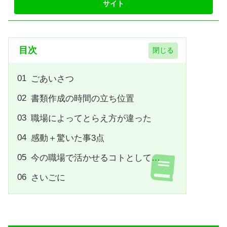
目次
ごあいさつ
書類作成の時間の立ち位置
職場によってとらえ方が違った
感動＋驚いた事3点
今の職場で活かせるコトとして…
さいごに