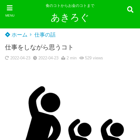
食のコトからお金のコトまで
あきろぐ
MENU
ホーム
仕事の話
仕事をしながら思うコト
2022-04-23
2022-04-23
2 min
529
views