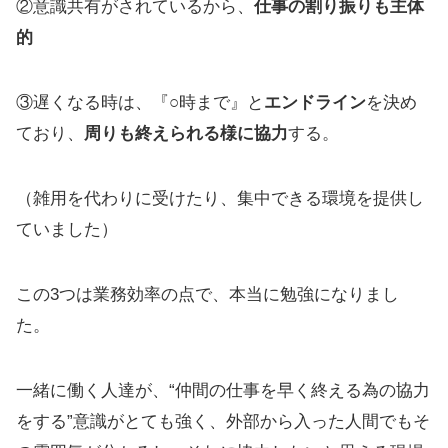
②意識共有がされているから、
仕事の割り振りも主体
的
③遅くなる時は、『○時まで』と
エンドライン
を決め
ており、
周りも終えられる様に協力
する。
（雑用を代わりに受けたり、集中できる環境を提供し
ていました）
この3つは業務効率の点で、本当に勉強になりまし
た。
一緒に働く人達が、“仲間の仕事を早く終える為の協力
をする”意識がとても強く、外部から入った人間でもそ