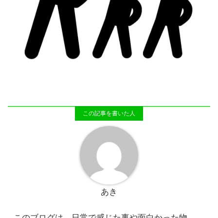
あき
このブログは、日常で感じた事や面白かった物、