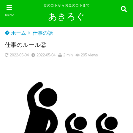
食のコトからお金のコトまで
あきろぐ
MENU
ホーム
仕事の話
仕事のルール②
2022-05-04
2022-05-04
2 min
205
views