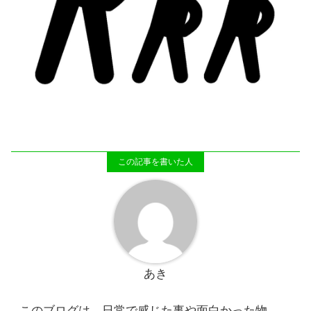
あき
このブログは、日常で感じた事や面白かった物、