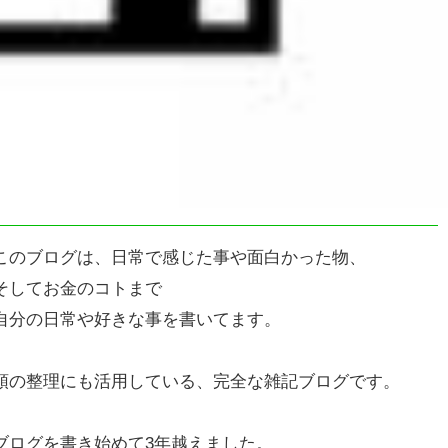
このブログは、日常で感じた事や面白かった物、
そしてお金のコトまで
自分の日常や好きな事を書いてます。
頭の整理にも活用している、完全な雑記ブログです。
ブログを書き始めて3年越えました。