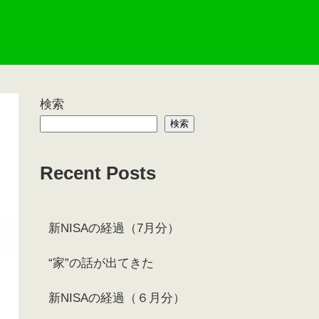
検索
検索
Recent Posts
新NISAの経過（7月分）
“家”の話が出てきた
新NISAの経過（６月分）