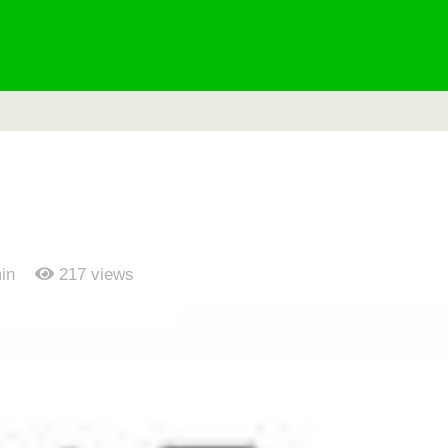
in
217
views