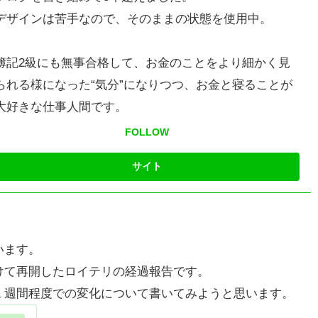
デザインは苦手なので、そのままの状態を使用中。
簿記2級にも無事合格して、お金のことをより細かく見
られる様になった“気分”になりつつ、お金と寝ることが
大好きな仕事人間です。
FOLLOW
います。
けて再開したロイテリの経過報告です。
１週間程度での変化について書いてみようと思います。