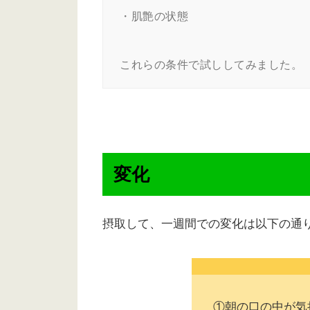
・肌艶の状態

変化
摂取して、一週間での変化は以下の通
①朝の口の中が気