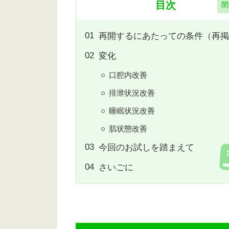
目次
再開するにあたっての条件（再掲
変化
口腔内改善
排泄状況改善
睡眠状況改善
肌状態改善
今回のお試しを踏まえて
さいごに