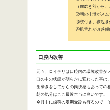
（歯磨き前から、
②朝の排泄がスム
③寝付き、寝起き
④肌荒れが改善傾
口腔内改善
元々、ロイテリは口腔内の環境改善が
口の中の状態が明らかに変わった事は
歯磨きをしてからの爽快感もあっての
朝の気分はここ最近本当に良いです。
今月中に歯科の定期受診も有るので、