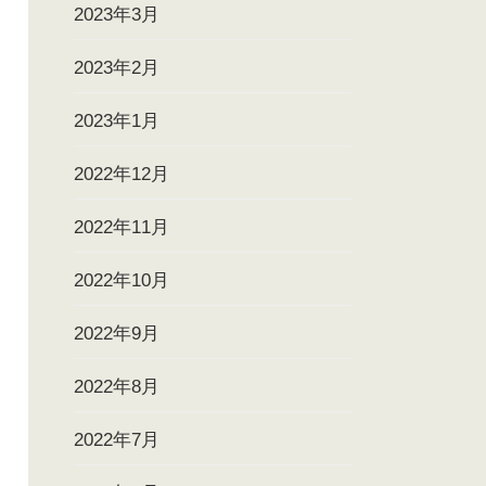
2023年3月
2023年2月
2023年1月
2022年12月
2022年11月
2022年10月
2022年9月
2022年8月
2022年7月