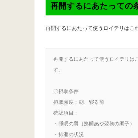
再開するにあたっての
再開するにあたって使うロイテリはこ
再開するにあたって使うロイテリは
す。

〇摂取条件

摂取頻度：朝、寝る前

確認項目：

・睡眠の質（熟睡感や翌朝の調子）

・排泄の状況
