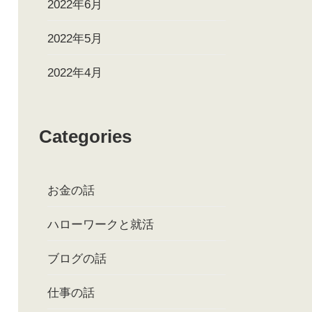
2022年6月
2022年5月
2022年4月
Categories
お金の話
ハローワークと就活
ブログの話
仕事の話