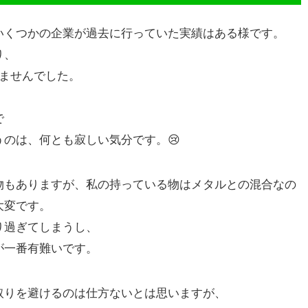
いくつかの企業が過去に行っていた実績はある様です。
り、
りませんでした。
で
のは、何とも寂しい気分です。😢
物もありますが、私の持っている物はメタルとの混合なの
大変です。
り過ぎてしまうし、
が一番有難いです。
取りを避けるのは仕方ないとは思いますが、