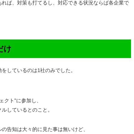
あれば、対策も打てるし、対応できる状況ならば各企業で
だけ
動をしているのは1社のみでした。
ロジェクト”に参加し、
クルしているとのこと。
ルの告知は大々的に見た事は無いけど、