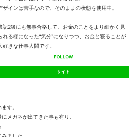
デザインは苦手なので、そのままの状態を使用中。
簿記2級にも無事合格して、お金のことをより細かく見
られる様になった“気分”になりつつ、お金と寝ることが
大好きな仕事人間です。
FOLLOW
います。
量にメガネが出てきた事も有り、
ら
てみました。