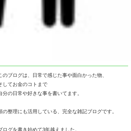
このブログは、日常で感じた事や面白かった物、
そしてお金のコトまで
自分の日常や好きな事を書いてます。
頭の整理にも活用している、完全な雑記ブログです。
ブログを書き始めて3年越えました。