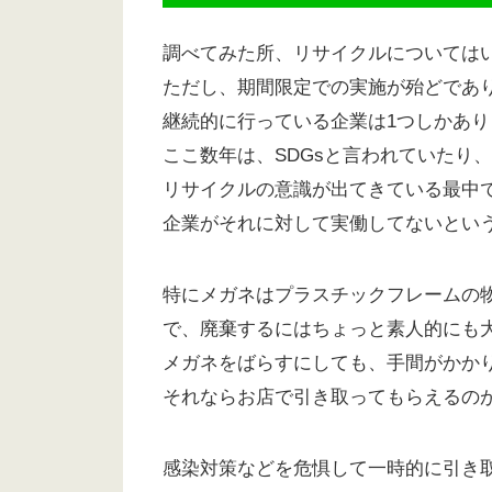
調べてみた所、リサイクルについては
ただし、期間限定での実施が殆どであ
継続的に行っている企業は1つしかあ
ここ数年は、SDGsと言われていたり、
リサイクルの意識が出てきている最中
企業がそれに対して実働してないという
特にメガネはプラスチックフレームの
で、廃棄するにはちょっと素人的にも
メガネをばらすにしても、手間がかか
それならお店で引き取ってもらえるの
感染対策などを危惧して一時的に引き