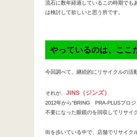
流石に数年経過しているこの時期でも
は検討して欲しいと思う所です。
やっているのは、ここ
今回調べて、継続的にリサイクルの活
JINS（ジンズ）
それが、
2012年から“BRING PRA-PLUSプ
不要になった眼鏡のを回収してリサイ
街を歩いている中で、店舗でリサイク