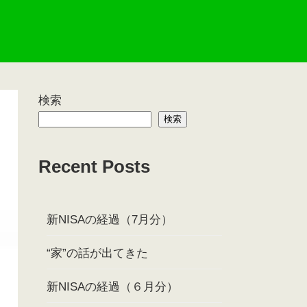
検索
検索
Recent Posts
新NISAの経過（7月分）
“家”の話が出てきた
新NISAの経過（６月分）