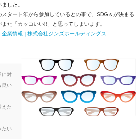
いました。
スタート年から参加しているとの事で、SDGｓが決まる
また「カッコいい!!」と思ってしまいます。
 | 企業情報 | 株式会社ジンズホールディングス
業に対
も良い
増えた
ったい