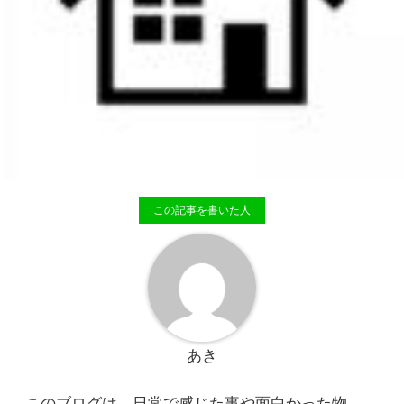
あき
このブログは、日常で感じた事や面白かった物、