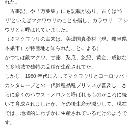
れた。
「古事記」や「万葉集」にも記載があり、古くは‘ウ
リ’といえばマクワウリのことを指し、カラウリ、アジ
ウリとも呼ばれていました。
（※マクワウリの由来は、美濃国真桑村（現、岐阜県
本巣市）が特産地と知られたことによる）
かつては銀マクワ、甘露、梨瓜、悠紀、黄金、成歓な
ど多地域で独特の品種が生産されてた。
しかし、1950 年代に入ってマクワウリとヨーロッパ・
カンタロープとの一代雑種品種プリンスが普及し、さ
らに多くのハウス・メロンと呼ばれるものがこれに続
いて育成されましたが、その後生産が減少して、現在
では、地域的にわずかに生産されているだけのようで
す。