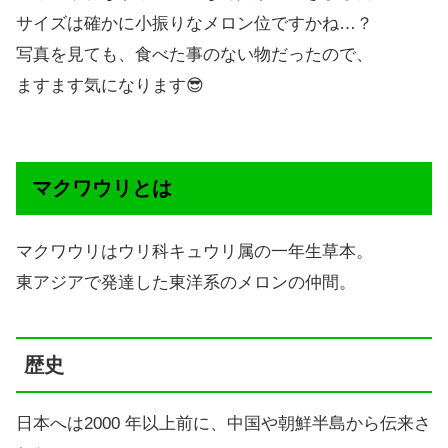
サイズは確かに小振りなメロン位ですかね…？
写真を見ても、食べた事のない物だったので、
ますます気になります😎
マクワウリとは
マクワウリはウリ科キュウリ属の一年生草本。
東アジアで発達した東洋系のメロンの仲間。
歴史
日本へは2000 年以上前に、中国や朝鮮半島から伝来さ