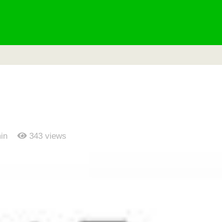
in
343
views