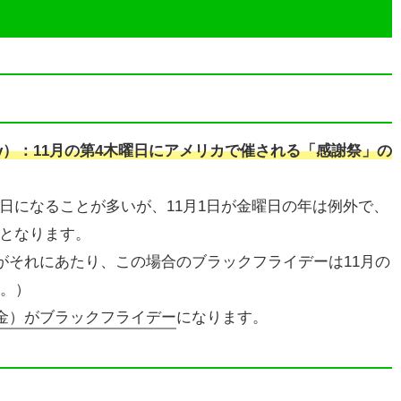
iday）：11月の第4木曜日にアメリカで催される「感謝祭」の
曜日になることが多いが、11月1日が金曜日の年は例外で、
日となります。
9年がそれにあたり、この場合のブラックフライデーは11月の
た。）
日（金）がブラックフライデー
になります。