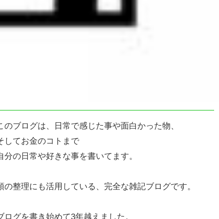
このブログは、日常で感じた事や面白かった物、
そしてお金のコトまで
自分の日常や好きな事を書いてます。
頭の整理にも活用している、完全な雑記ブログです。
ブログを書き始めて3年越えました。