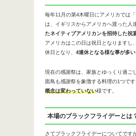
毎年11月の第4木曜日にアメリカでは「感謝
は、イギリスからアメリカへ渡った人
たネイティブアメリカンを招待した祝
アメリカはこの日は祝日となりますし
休日となり、
4連休となる様な事が多い
現在の感謝祭は、家族とゆっくり過ご
面鳥も感謝祭を象徴する料理の1つです
概念は変わっていない
様です。
本場のブラックフライデーとは
さてブラックフライデーについてです