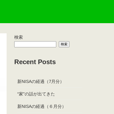
検索
検索
Recent Posts
新NISAの経過（7月分）
“家”の話が出てきた
新NISAの経過（６月分）