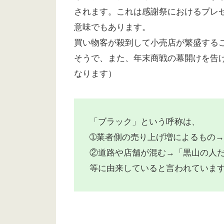
されます。これは感謝祭におけるプレ
意味でもあります。
買い物客が殺到して小売店が繁盛する
そうで、また、年末商戦の幕開けを告
なります）
「ブラック」という呼称は、
➀業者側の売り上げ増によるもの
②道路や店舗が混む→「黒山の人
等に由来していると言われていま