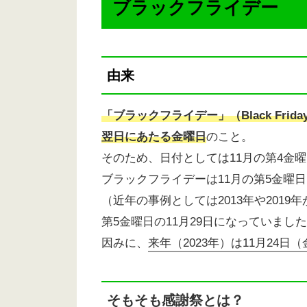
ブラックフライデー
由来
「ブラックフライデー」（Black Fr
翌日にあたる金曜日
のこと。
そのため、日付としては11月の第4金
ブラックフライデーは11月の第5金曜
（近年の事例としては2013年や201
第5金曜日の11月29日になっていまし
因みに、
来年（2023年）は11月24
そもそも感謝祭とは？