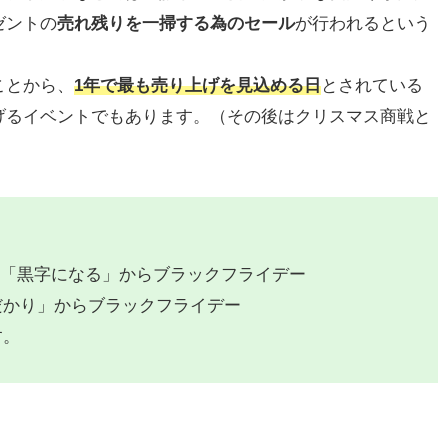
ゼントの
売れ残りを一掃する為のセール
が行われるという
ことから、
1年で最も売り上げを見込める日
とされている
げるイベントでもあります。（その後はクリスマス商戦と
→「黒字になる」からブラックフライデー
だかり」からブラックフライデー
す。