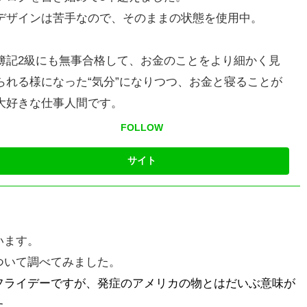
デザインは苦手なので、そのままの状態を使用中。
簿記2級にも無事合格して、お金のことをより細かく見
られる様になった“気分”になりつつ、お金と寝ることが
大好きな仕事人間です。
FOLLOW
います。
ついて調べてみました。
フライデーですが、発症のアメリカの物とはだいぶ意味が
た。