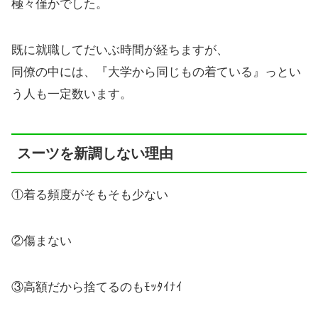
極々僅かでした。
既に就職してだいぶ時間が経ちますが、
同僚の中には、『大学から同じもの着ている』っとい
う人も一定数います。
スーツを新調しない理由
①着る頻度がそもそも少ない
②傷まない
③高額だから捨てるのもﾓｯﾀｲﾅｲ