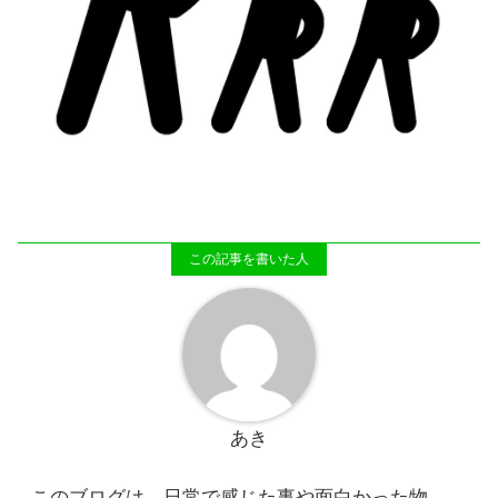
あき
このブログは、日常で感じた事や面白かった物、