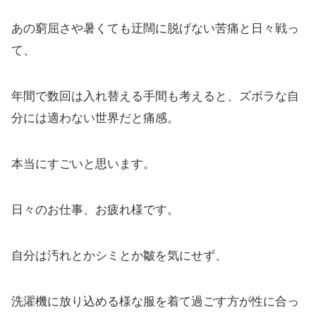
あの窮屈さや暑くても迂闊に脱げない苦痛と日々戦っ
て、
年間で数回は入れ替える手間も考えると、ズボラな自
分には適わない世界だと痛感。
本当にすごいと思います。
日々のお仕事、お疲れ様です。
自分は汚れとかシミとか皺を気にせず、
洗濯機に放り込める様な服を着て過ごす方が性に合っ