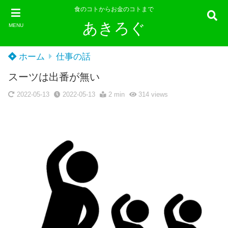
食のコトからお金のコトまで
あきろぐ
MENU
ホーム
仕事の話
スーツは出番が無い
2022-05-13
2022-05-13
2 min
314
views