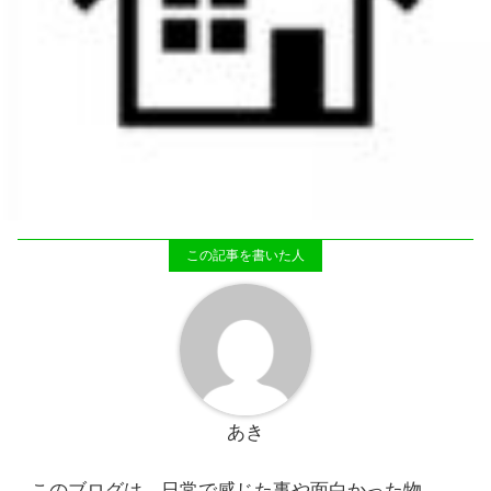
あき
このブログは、日常で感じた事や面白かった物、