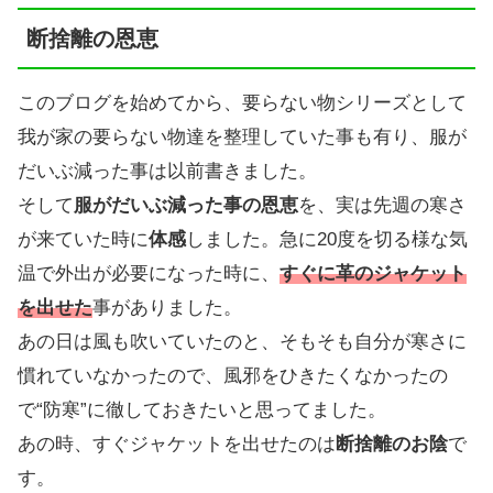
断捨離の恩恵
このブログを始めてから、要らない物シリーズとして
我が家の要らない物達を整理していた事も有り、服が
だいぶ減った事は以前書きました。
そして
服がだいぶ減った事の恩恵
を、実は先週の寒さ
が来ていた時に
体感
しました。急に20度を切る様な気
温で外出が必要になった時に、
すぐに革のジャケット
を出せた
事がありました。
あの日は風も吹いていたのと、そもそも自分が寒さに
慣れていなかったので、風邪をひきたくなかったの
で“防寒”に徹しておきたいと思ってました。
あの時、すぐジャケットを出せたのは
断捨離のお陰
で
す。