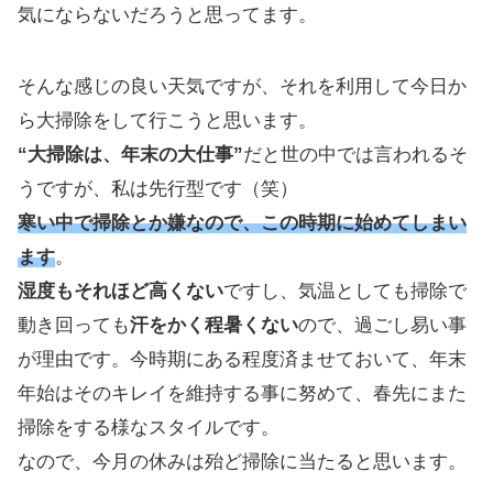
気にならないだろうと思ってます。
そんな感じの良い天気ですが、それを利用して今日か
ら大掃除をして行こうと思います。
“大掃除は、年末の大仕事”
だと世の中では言われるそ
うですが、私は先行型です（笑）
寒い中で掃除とか嫌なので、この時期に始めてしまい
ます
。
湿度もそれほど高くない
ですし、気温としても掃除で
動き回っても
汗をかく程暑くない
ので、過ごし易い事
が理由です。今時期にある程度済ませておいて、年末
年始はそのキレイを維持する事に努めて、春先にまた
掃除をする様なスタイルです。
なので、今月の休みは殆ど掃除に当たると思います。