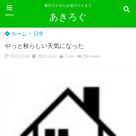
食のコトからお金のコトまで
あきろぐ
MENU
ホーム
日常
やっと秋らしい天気になった
2022-11-04
2022-11-04
2 min
230
views