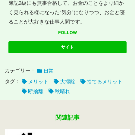
簿記2級にも無事合格して、お金のことをより細か
く見られる様になった“気分”になりつつ、お金と寝
ることが大好きな仕事人間です。
FOLLOW
カテゴリー：
日常
タグ：
メリット
大掃除
捨てるメリット
断捨離
秋晴れ
関連記事