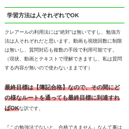
学習方法は人それぞれでOK
クレアールの利用法には“絶対”は無いですし、勉強方
法は人それぞれだと思います。動画も視聴回数に制限
は無いし、質問対応も複数の手段で利用可能です。
（現状、動画とテキストで理解できますし、私は質問
する内容が無いので使わないままです）
最終目標は【簿記合格】なので、その間にど
の様なルートを通っても最終目標に到達すれ
ばOK
な訳です。
『この勉強法でないと、合格できません』なんて事は