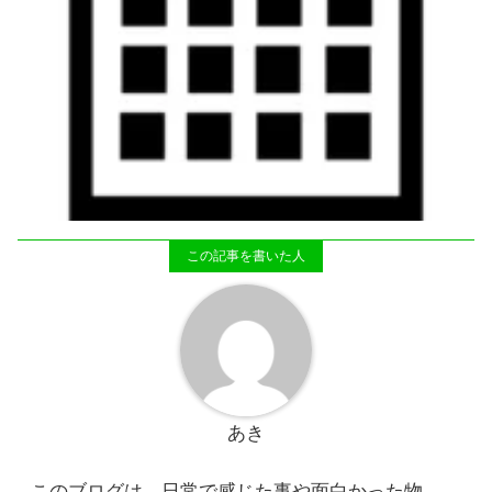
あき
このブログは、日常で感じた事や面白かった物、