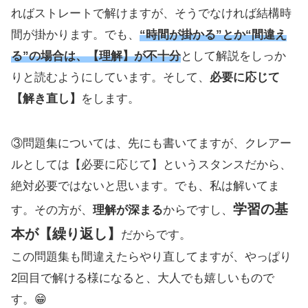
ればストレートで解けますが、そうでなければ結構時
間が掛かります。でも、
“時間が掛かる”とか“間違え
る”の場合は、【理解】が不十分
として解説をしっか
りと読むようにしています。そして、
必要に応じて
【解き直し】
をします。
③問題集については、先にも書いてますが、クレアー
ルとしては【必要に応じて】というスタンスだから、
絶対必要ではないと思います。でも、私は解いてま
学習の基
す。その方が、
理解が深まる
からですし、
本が【繰り返し】
だからです。
この問題集も間違えたらやり直してますが、やっぱり
2回目で解ける様になると、大人でも嬉しいもので
す。😁