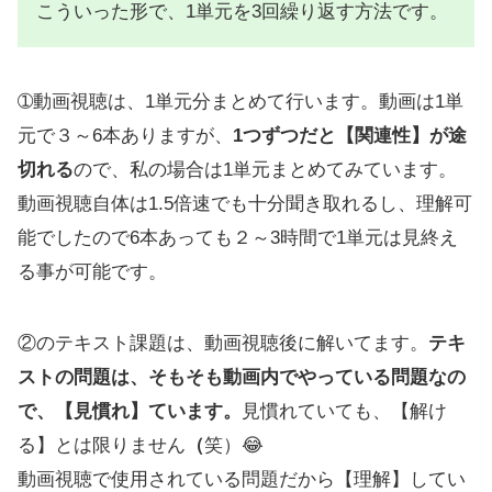
こういった形で、1単元を3回繰り返す方法です。
➀動画視聴は、1単元分まとめて行います。動画は1単
元で３～6本ありますが、
1つずつだと【関連性】が途
切れる
ので、私の場合は1単元まとめてみています。
動画視聴自体は1.5倍速でも十分聞き取れるし、理解可
能でしたので6本あっても２～3時間で1単元は見終え
る事が可能です。
②のテキスト課題は、動画視聴後に解いてます。
テキ
ストの問題は、そもそも動画内でやっている問題なの
で、【見慣れ】ています。
見慣れていても、【解け
る】とは限りません
（
笑）😂
動画視聴で使用されている問題だから【理解】してい