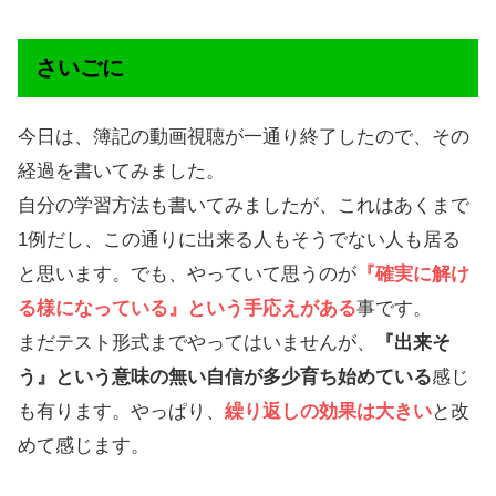
さいごに
今日は、簿記の動画視聴が一通り終了したので、その
経過を書いてみました。
自分の学習方法も書いてみましたが、これはあくまで
1例だし、この通りに出来る人もそうでない人も居る
と思います。でも、やっていて思うのが
『確実に解け
る様になっている』という手応えがある
事です。
まだテスト形式までやってはいませんが、
『出来そ
う』という意味の無い自信が多少育ち始めている
感じ
も有ります。やっぱり、
繰り返しの効果は大きい
と改
めて感じます。