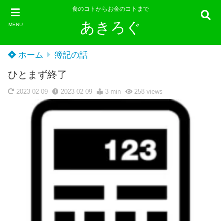
食のコトからお金のコトまで
あきろぐ
MENU
ホーム
簿記の話
ひとまず終了
2023-02-09
2023-02-09
3 min
258
views