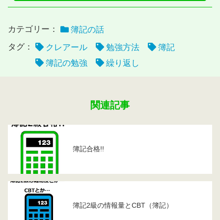
カテゴリー：
簿記の話
タグ：
クレアール
勉強方法
簿記
簿記の勉強
繰り返し
関連記事
簿記合格!!
簿記2級の情報量とCBT（簿記）