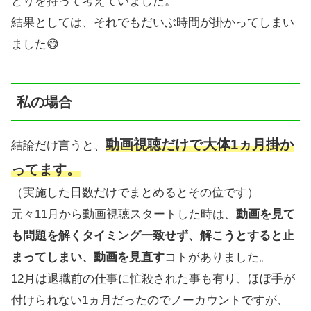
とりを持って考えていました。
結果としては、それでもだいぶ時間が掛かってしまい
ました😅
私の場合
動画視聴だけで大体1ヵ月
掛か
結論だけ言うと、
ってます。
（実施した日数だけでまとめるとその位です）
元々11月から動画視聴スタートした時は、
動画を見て
も問題を解くタイミング一致せず、解こうとすると止
まってしまい、動画を見直す
コトがありました。
12月は退職前の仕事に忙殺された事も有り、ほぼ手が
付けられない1ヵ月だったのでノーカウントですが、