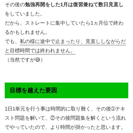
その後の
勉強再開をした1月は復習兼ねて数日見直し
をしていました。
だから、ストレートに集中していたら1ヵ月位で終わ
るかもしれません。
でも、
私の様に途中で止まったり、見直ししながらだ
と目標時間では終われません。
（当然ですが😅）
目標を越えた要因
1日1単元を行う事は時間的に取り難く、その後➀テキ
スト問題を解いて、②その後問題集を解くという流れ
でやっていたので、より時間が掛かったと思います。