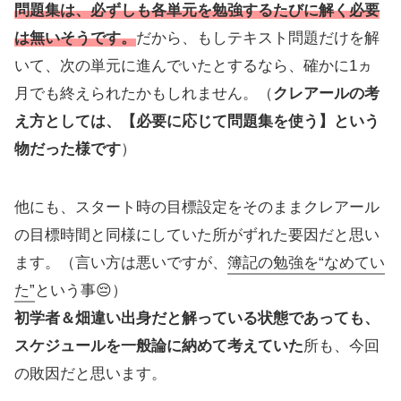
問題集は、必ずしも各単元を勉強するたびに解く必要
は無いそうです。
だから、もしテキスト問題だけを解
いて、次の単元に進んでいたとするなら、確かに1ヵ
月でも終えられたかもしれません。（
クレアールの考
え方としては、【必要に応じて問題集を使う】という
物だった様です
）
他にも、スタート時の目標設定をそのままクレアール
の目標時間と同様にしていた所がずれた要因だと思い
ます。（言い方は悪いですが、
簿記の勉強を“なめてい
た”
という事😔）
初学者＆畑違い出身だと解っている状態であっても、
スケジュールを一般論に納めて考えていた
所も、今回
の敗因だと思います。