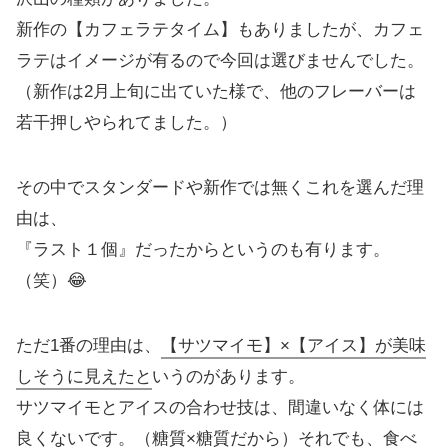
新作の【カフェラテタイム】もありましたが、カフェ
ラテはイメージが有るので今回は選びませんでした。
（新作は2月上旬に出ていた様で、他のフレーバーは
若干押しやられてました。）
その中でスタンダードや新作では無くこれを選んだ理
由は、
『ラスト１個』だったからというのも有ります。
（笑）😂
ただ1番の理由は、
【サツマイモ】×【アイス】が美味
しそうに見えたと
いうのがあります。
サツマイモとアイスの合わせ技は、間違いなく体には
良くないです。（糖質×糖質だから）それでも、食べ