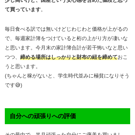
少し高いけど、国産という安心感を含めた値段と思っ
て買っています
。
毎日食べる訳では無いけどじわじわと価格が上がるの
で、毎週家計簿をつけていると桁の上がり方が凄いな
と思います。今月末の家計簿合計が若干怖いなと思い
つつ、
締める場所はしっかりと財布の紐を締めて
おこ
うと思います。
(ちゃんと稼がないと、学生時代並みに極貧になりそう
です😅)
自分への頑張りへの評価
その最中で、半月頑張った自分にご褒美を買いまし