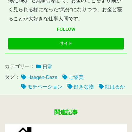
簿記2級にも無事合格して、お金のことをより細か
く見られる様になった“気分”になりつつ、お金と寝
ることが大好きな仕事人間です。
FOLLOW
カテゴリー：
日常
タグ：
Haagen-Dazs
ご褒美
モチベーション
好きな物
紅はるか
関連記事