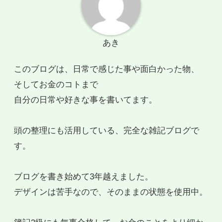
あき
このブログは、日常で感じた事や面白かった物、
そしてお金のコトまで
自分の日常や好きな事を書いてます。
頭の整理にも活用している、完全な雑記ブログで
す。
ブログを書き始めて3年越えました。
デザインは苦手なので、そのままの状態を使用中。