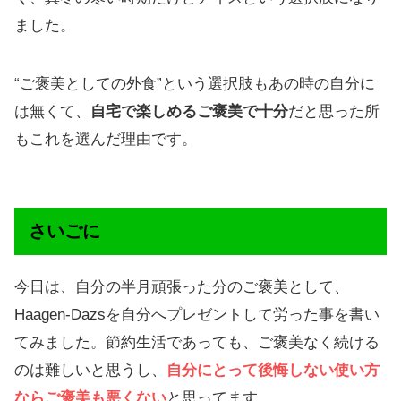
ました。
“ご褒美としての外食”という選択肢もあの時の自分に
は無くて、
自宅で楽しめるご褒美で十分
だと思った所
もこれを選んだ理由です。
さいごに
今日は、自分の半月頑張った分のご褒美として、
Haagen-Dazsを自分へプレゼントして労った事を書い
てみました。節約生活であっても、ご褒美なく続ける
のは難しいと思うし、
自分にとって後悔しない使い方
ならご褒美も悪くない
と思ってます。