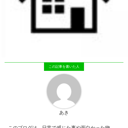
あき
このブログは、日常で感じた事や面白かった物、