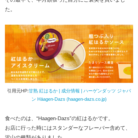
た。
引用元HP:
甘熟 紅はるか | 成分情報 | ハーゲンダッツ ジャパ
ン Häagen-Dazs (haagen-dazs.co.jp)
食べたのは、“Haagen-Dazs”の紅はるかです。
お店に行った時にはスタンダーなフレーバー含めて、
沢山の種類がありました。