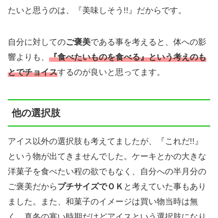
たいと思うのは、『美味しそう!!』だからです。
自分に対しての
ご褒美
である事を考えると、体への影
響よりも、
『食べたいものを食べる』という考えのも
とでチョイス
するのが良いと思ってます。
他の選択肢
アイス以外の選択肢も考えてましたが、『これだ!!』
という物が出てきませんでした。ケーキとかの大きな
洋菓子を食べたい程の欲でもなく、自分への半月分の
ご褒美だから
プチサイズでＯＫ
と考えていた事もあり
ました。また、和菓子のイメージは買い物当時は無
く、真冬の寒い時期だけどアイスという選択肢になり