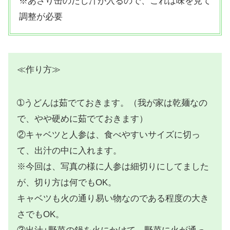
※あさり缶のだし汁が入るので、これは味を見て
調整が必要
≪作り方≫
➀うどんは茹でておきます。（我が家は乾麺なの
で、やや硬めに茹でておきます）
②キャベツと人参は、食べやすいサイズに切っ
て、出汁の中に入れます。
※今回は、写真の様に人参は細切りにしてました
が、切り方は何でもOK。
キャベツも火の通り易い物なのである程度の大き
さでもOK。