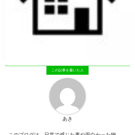
あき
このブログは、日常で感じた事や面白かった物、