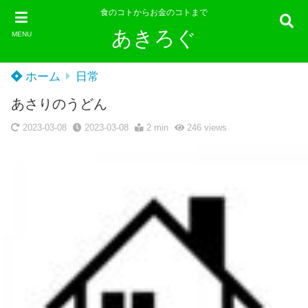
食のコトからお金のコトまで
あきろぐ
MENU
ホーム
日常
あさりのうどん
2023-03-08
2023-03-08
2 min
246
views