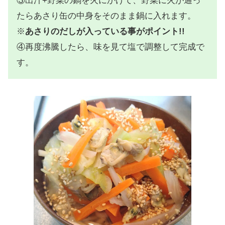
③出汁+野菜の鍋を火にかけて、野菜に火が通っ
たらあさり缶の中身をそのまま鍋に入れます。
※
あさりのだしが入っている事がポイント!!
④再度沸騰したら、味を見て塩で調整して完成で
す。