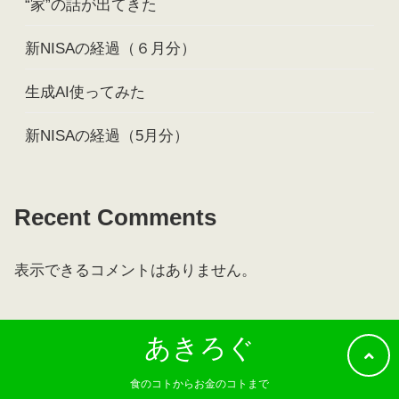
“家”の話が出てきた
新NISAの経過（６月分）
生成AI使ってみた
新NISAの経過（5月分）
Recent Comments
表示できるコメントはありません。
あきろぐ
食のコトからお金のコトまで