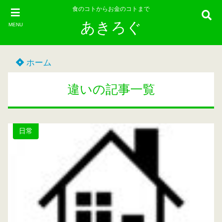
食のコトからお金のコトまで
あきろぐ
MENU
ホーム
違いの記事一覧
日常