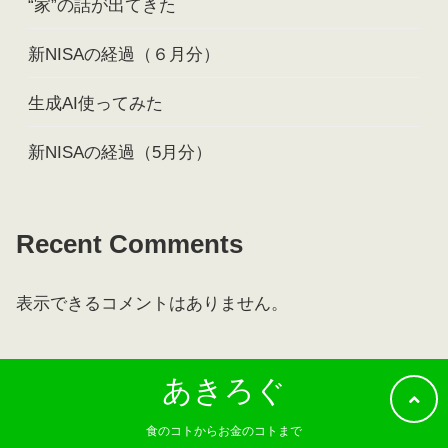
“家”の話が出てきた
新NISAの経過（６月分）
生成AI使ってみた
新NISAの経過（5月分）
Recent Comments
表示できるコメントはありません。
あきろぐ
食のコトからお金のコトまで