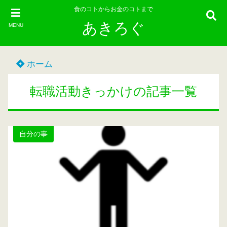
食のコトからお金のコトまで
あきろぐ
MENU
ホーム
転職活動きっかけの記事一覧
自分の事