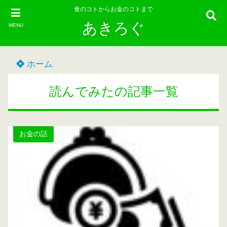
食のコトからお金のコトまで
あきろぐ
MENU
ホーム
読んでみたの記事一覧
お金の話