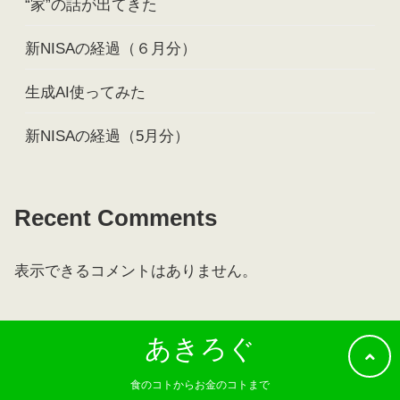
“家”の話が出てきた
新NISAの経過（６月分）
生成AI使ってみた
新NISAの経過（5月分）
Recent Comments
表示できるコメントはありません。
あきろぐ
食のコトからお金のコトまで