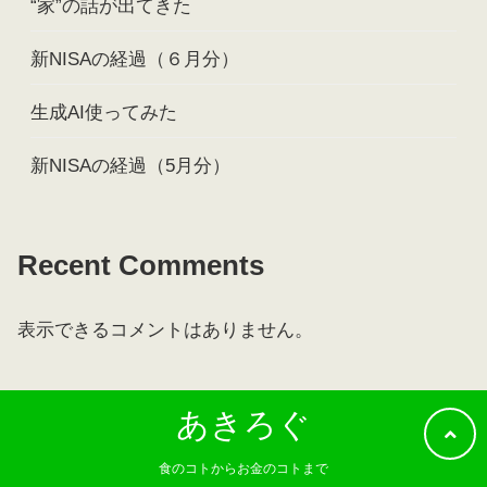
“家”の話が出てきた
新NISAの経過（６月分）
生成AI使ってみた
新NISAの経過（5月分）
Recent Comments
表示できるコメントはありません。
あきろぐ
食のコトからお金のコトまで