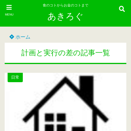
食のコトからお金のコトまで
あきろぐ
MENU
ホーム
計画と実行の差の記事一覧
日常