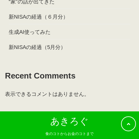
“家”の話が出てきた
新NISAの経過（６月分）
生成AI使ってみた
新NISAの経過（5月分）
Recent Comments
表示できるコメントはありません。
あきろぐ
食のコトからお金のコトまで