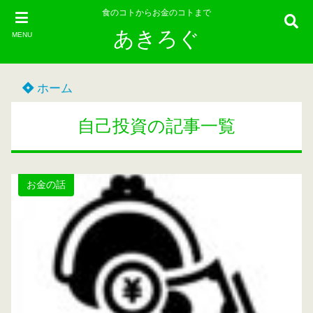
食のコトからお金のコトまで
あきろぐ
MENU
ホーム
自己投資の記事一覧
お金の話