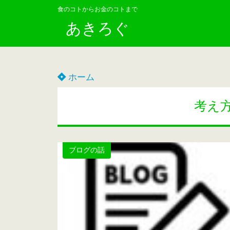
食のコトからお金のコトまで
あきろぐ
ホーム
考え
ブログの話