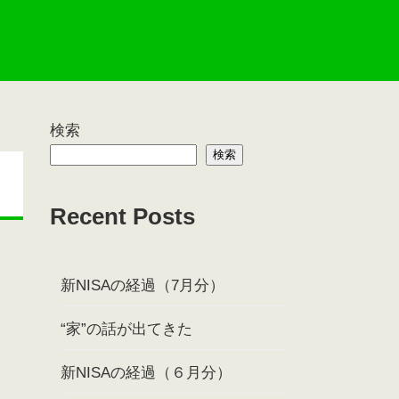
検索
検索
Recent Posts
新NISAの経過（7月分）
“家”の話が出てきた
新NISAの経過（６月分）