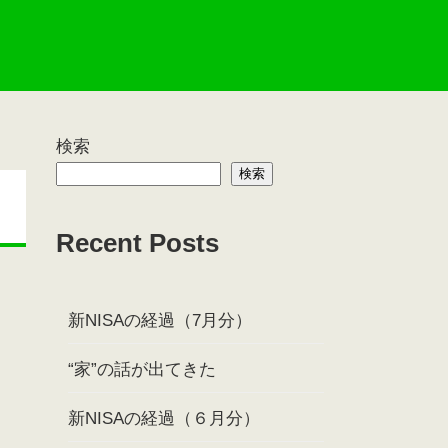
検索
検索
Recent Posts
新NISAの経過（7月分）
“家”の話が出てきた
新NISAの経過（６月分）