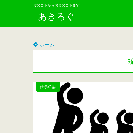
食のコトからお金のコトまで
あきろぐ
ホーム
仕事の話