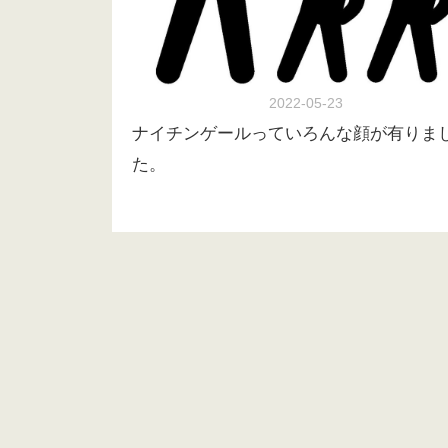
2022-05-23
ナイチンゲールっていろんな顔が有りま
た。