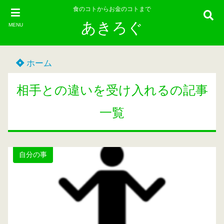
食のコトからお金のコトまで
あきろぐ
MENU
ホーム
相手との違いを受け入れるの記事
一覧
自分の事