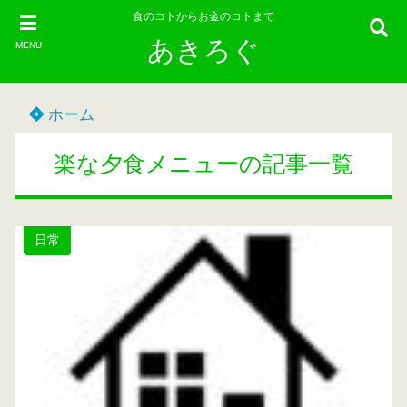
食のコトからお金のコトまで
あきろぐ
MENU
ホーム
楽な夕食メニューの記事一覧
日常