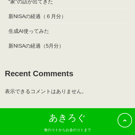
“家”の話が出てきた
新NISAの経過（６月分）
生成AI使ってみた
新NISAの経過（5月分）
Recent Comments
表示できるコメントはありません。
あきろぐ
食のコトからお金のコトまで