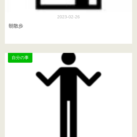
2023-02-26
朝散歩
自分の事