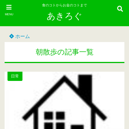
食のコトからお金のコトまで
あきろぐ
MENU
ホーム
朝散歩の記事一覧
日常