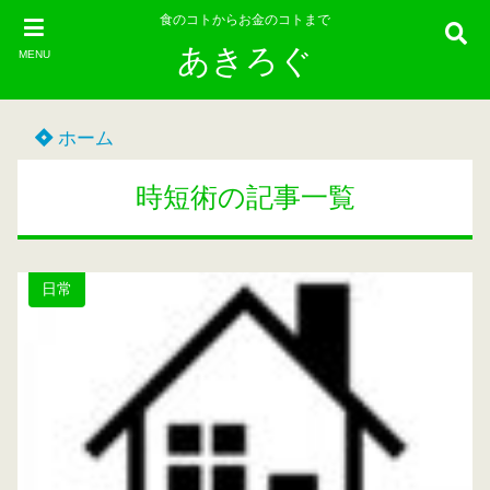
食のコトからお金のコトまで
あきろぐ
MENU
ホーム
時短術の記事一覧
日常