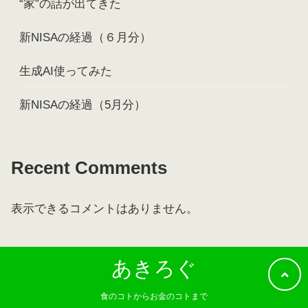
“家”の話が出てきた
新NISAの経過（６月分）
生成AI使ってみた
新NISAの経過（5月分）
Recent Comments
表示できるコメントはありません。
あきろぐ
食のコトからお金のコトまで