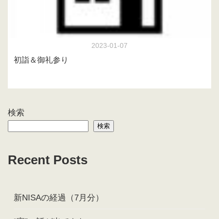
2023-01-07
初詣＆御礼参り
検索
検索
Recent Posts
新NISAの経過（7月分）