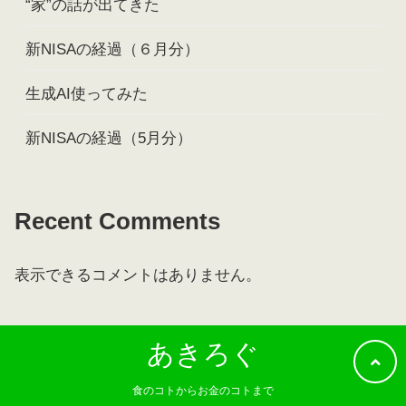
“家”の話が出てきた
新NISAの経過（６月分）
生成AI使ってみた
新NISAの経過（5月分）
Recent Comments
表示できるコメントはありません。
あきろぐ
食のコトからお金のコトまで