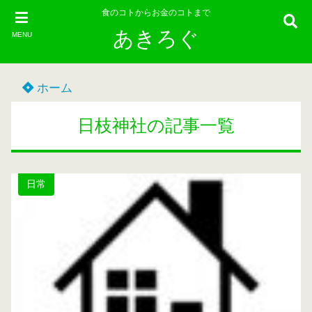
食のコトからお金のコトまで
あきろぐ
MENU
ホーム
日枝神社の記事一覧
日常