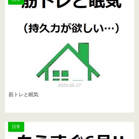
2023-05-27
筋トレと眠気
日常