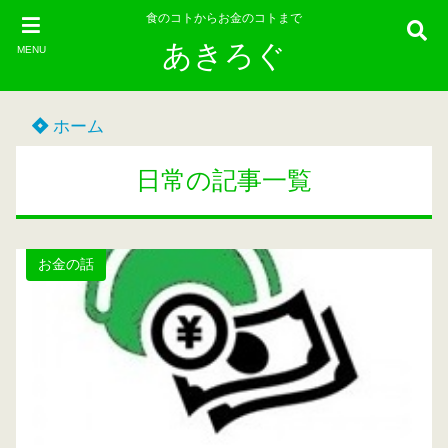
食のコトからお金のコトまで
あきろぐ
MENU
ホーム
日常の記事一覧
お金の話