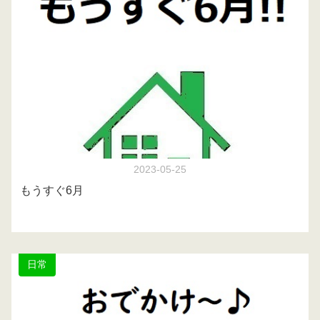
2023-05-25
もうすぐ6月
日常