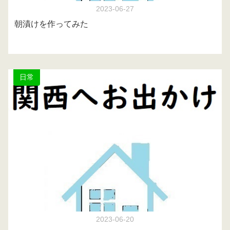
2023-06-27
朝漬けを作ってみた
日常
2023-06-20