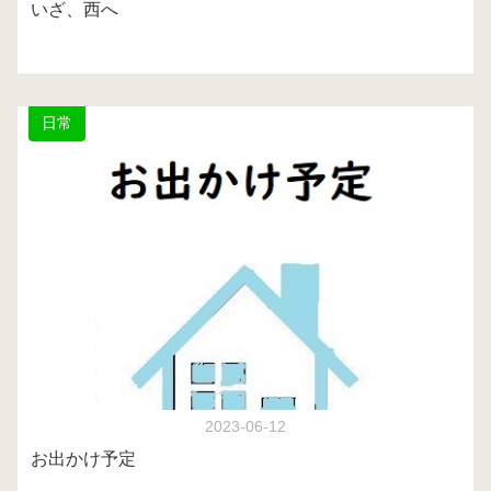
いざ、西へ
日常
2023-06-12
お出かけ予定